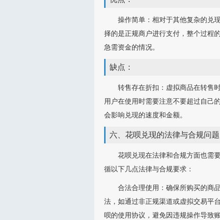
操作简单：相对于其他复杂的兑
择的是正规商户进行支付，整个过程
急需资金的情况。
缺点：
转售存在折扣：虚拟商品在转售
用户在使用时需要注意不要超过自己
会影响兑现的速度和金额。
六、花呗兑现的法律与合规问题
花呗兑现在法律和合规方面也需
循以下几点法律与合规要求：
合法合理使用：确保所购买的商
法，如通过非正规渠道或虚拟交易平
呗的使用协议，避免因违规操作导致