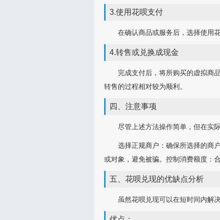
3.使用花呗支付
在确认商品或服务后，选择使用
4.转售或兑换成现金
完成支付后，将所购买的虚拟商
转售的过程相对较为顺利。
四、注意事项
尽管上述方法操作简单，但在实
选择正规商户：确保所选择的商
或对象，避免被骗。控制消费额度：
五、花呗兑现的优缺点分析
虽然花呗兑现可以在短时间内解
优点：