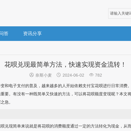
问答
资讯分享
花呗兑现最简单方法，快速实现资金流转！



奈斯小麦
2024-06-02
782
转变和电子支付的普及，越来越多的人开始依赖支付宝花呗进行日常消费
为重要。有没有一种既简单又快速的方法，可以将花呗额度变现呢？本文
眉之急。
花呗兑现简单来说就是将花呗的消费额度通过一定的方法转化为现金，从