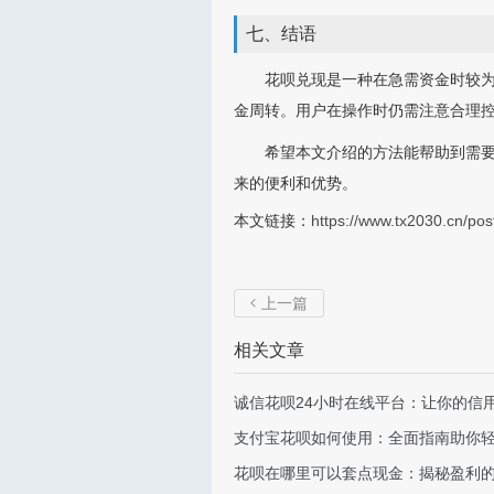
七、结语
花呗兑现是一种在急需资金时较
金周转。用户在操作时仍需注意合理
希望本文介绍的方法能帮助到需
来的便利和优势。
本文链接：
https://www.tx2030.cn/pos
上一篇

相关文章
诚信花呗24小时在线平台：让你的信
支付宝花呗如何使用：全面指南助你
花呗在哪里可以套点现金：揭秘盈利