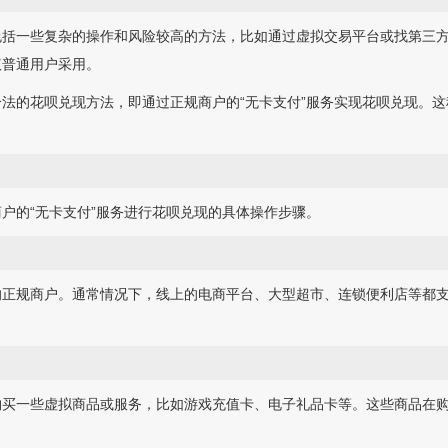
包括一些复杂的操作和风险较高的方法，比如通过虚拟交易平台或找第三
议普通用户采用。
法的花呗兑现方法，即通过正规商户的“无卡支付”服务实现花呗兑现。
户的“无卡支付”服务进行花呗兑现的具体操作步骤。
的正规商户。通常情况下，线上的电商平台、大型超市、连锁便利店等都
购买一些虚拟商品或服务，比如游戏充值卡、电子礼品卡等。这些商品在