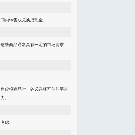
时间内转售或兑换成现金。
于这些商品通常具有一定的市场需求，
转售虚拟商品时，务必选择可信的平台
压力。
合考虑。