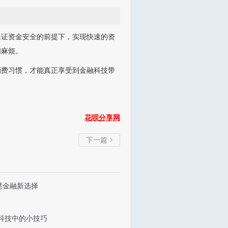
保证资金安全的前提下，实现快速的资
和麻烦。
消费习惯，才能真正享受到金融科技带
花呗分享网
下一篇

慧金融新选择
科技中的小技巧