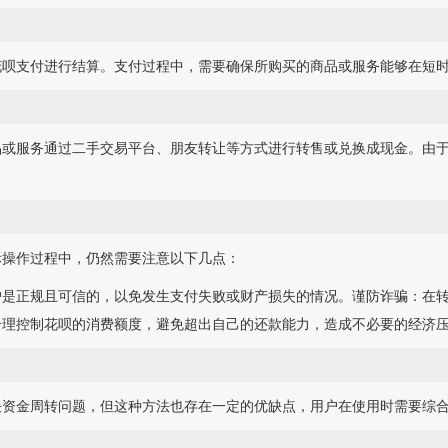
花呗支付进行结算。支付过程中，需要确保所购买的商品或服务能够在短
品或服务通过二手交易平台、朋友转让等方式进行转售或兑换成现金。由
际操作过程中，仍然需要注意以下几点：
户是正规且可信的，以免发生支付失败或财产损失的情况。谨防诈骗：在
合理控制花呗的消费额度，避免超出自己的还款能力，造成不必要的经济
决资金周转问题，但这种方法也存在一定的优缺点，用户在使用时需要综