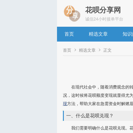
花呗分享网
诚信24小时接单平台
首页
精选文章
知识


首页
精选文章
正文
在现代社会中，随着消费观念的
况，这时候将花呗额度变现就显得尤
现
方法，帮助大家在急需资金时解燃
一、什么是花呗兑现？
我们需要明确什么是花呗兑现。