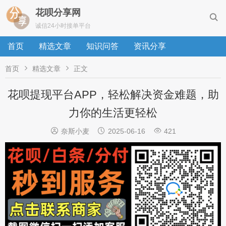
花呗分享网

诚信24小时接单平台
首页
精选文章
知识问答
资讯分享


首页
精选文章
正文
花呗提现平台APP，轻松解决资金难题，助
力你的生活更轻松



奈斯小麦
2025-06-16
421