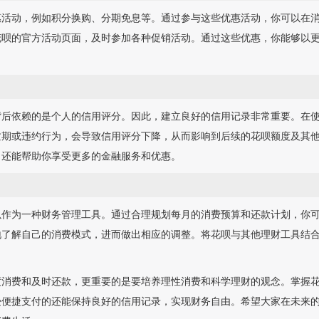
惠活动，例如积分换购、分期免息等。通过参与这些优惠活动，你可以在
花呗的官方活动页面，及时参加各种促销活动。通过这些优惠，你能够以
背后依赖的是个人的信用评分。因此，建立良好的信用记录非常重要。在
逾期或违约行为，会导致信用评分下降，从而影响到后续的花呗额度及其
，还能帮助你享受更多的金融服务和优惠。
以作为一种财务管理工具。通过合理规划每月的消费预算和还款计划，你
地了解自己的消费模式，进而做出相应的调整。将花呗与其他理财工具结
度消费和及时还款，更重要的是要培养理性消费和科学理财的观念。掌握
受便捷支付的还能保持良好的信用记录，实现财务自由。希望大家在未来