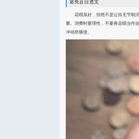
避免盲目透支
花呗虽好，但绝不是让你无节制
重。消费时要理性，不要将花呗当作
冲动所驱使。