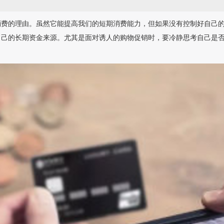
消费的理由。虽然它能提高我们的短期消费能力，但如果没有控制好自己
自己的长期资金来源。尤其是面对诱人的购物促销时，要冷静思考自己是