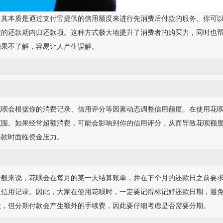
，其本质是通过支付宝提供的信用额度来进行先消费后付款的服务。你可
定的还款期内归还款项。这种方式极大地提升了消费者的购买力，同时也
如果不了解，容易让人产生误解。
花呗会根据你的消费记录、信用评分等因素动态调整信用额度。在使用花
范围。如果经常超额消费，可能会影响到你的信用评分，从而导致花呗额
还款时面临资金压力。
一般来说，花呗会在每月的某一天结算账单，并在下个月的还款日之前要
人信用记录。因此，大家在使用花呗时，一定要记得标记好还款日期，避
款，但分期付款会产生额外的手续费，因此要仔细考虑是否需要分期。