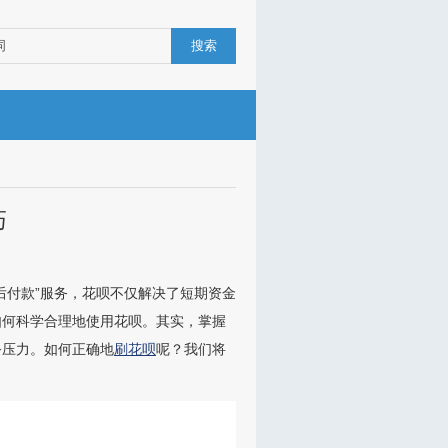
搜索
巧
后付款”服务，花呗不仅解决了短期资金
如何科学合理地使用花呗。其实，掌握
务压力。如何正确地
刷花呗
呢？我们将