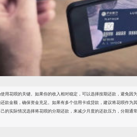
确使用花呗的关键。如果你的收入相对稳定，可以选择按期还款，避免因
的还款金额，确保资金充足。如果有多个信用卡或贷款，建议将花呗作为
自己的实际情况选择将花呗的分期还款，来减少月度的还款压力，分期通