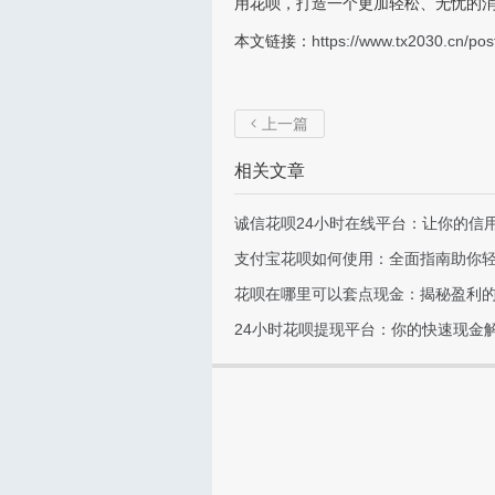
用花呗，打造一个更加轻松、无忧的
本文链接：
https://www.tx2030.cn/pos
上一篇

相关文章
诚信花呗24小时在线平台：让你的信
支付宝花呗如何使用：全面指南助你
花呗在哪里可以套点现金：揭秘盈利
24小时花呗提现平台：你的快速现金