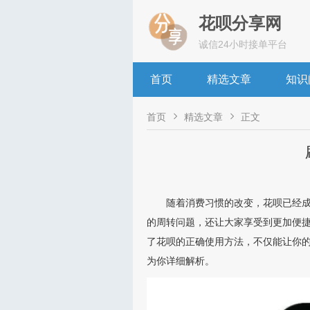
花呗分享网
诚信24小时接单平台
首页
精选文章
知识


首页
精选文章
正文
随着消费习惯的改变，花呗已经成
的周转问题，还让大家享受到更加便
了花呗的正确使用方法，不仅能让你
为你详细解析。