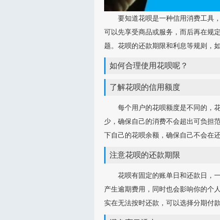
要知道花呗是一种信用消费工具
可以先享受商品或服务，而后再在规
题。花呗的还款期限和利息等规则，
如何合理使用花呗呢？
了解花呗的信用额度
每个用户的花呗额度是不同的，
少，确保自己的消费不会超出可负担
下自己的花呗余额，确保自己不会在
注意花呗的还款期限
花呗有固定的账单日和还款日，
产生逾期费用，同时也会影响你的个
实在无法按时还款，可以选择分期付