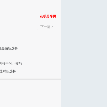
花呗分享网
下一篇

慧金融新选择
科技中的小技巧
速理财新选择