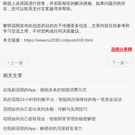
根据上述原因进行排查，并采取相应的解决措施。如果问题仍然存
在，您可以联系支付宝客服寻求帮助。
黎明花呗发布此信息的目的在于传播更多信息，文章内容仅供参考和
学习交流之用，不对您构成任何决策建议。
本文链接：
https://www.tx2030.cn/post/418.html
花呗分享网
上一篇
下一篇


相关文章
在线刷花呗的App：拥抱未来的智能消费方式
风控花呗24小时秒到账平台：智能风控保障你的每一笔资金流动
花呗如何自己套出来到余额：详解与实用技巧
花呗如何自己套取现金：智能财富管理的秘密解密
在线刷花呗的App：解锁你的无限财富潜力