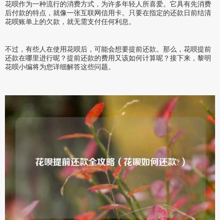
花呗作为一种流行的消费方式，为许多年轻人所喜爱。它具有先消费
后付款的特点，就像一张互联网信用卡。只要在指定的还款日前结清
花呗账单上的欠款，就无需支付任何利息。
不过，有些人在使用花呗后，可能会想要提前还款。那么，花呗提前
还款在哪里进行呢？提前还款的费用又该如何计算呢？接下来，黎明
花呗小编将为您详细解答这些问题。