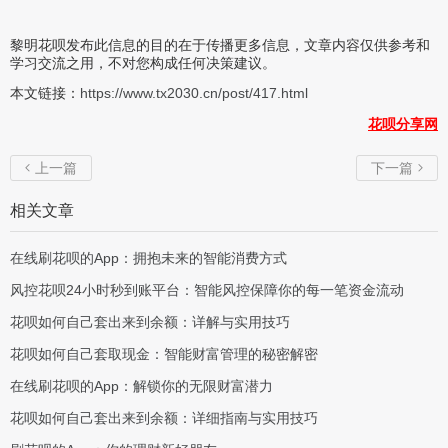
黎明花呗发布此信息的目的在于传播更多信息，文章内容仅供参考和
学习交流之用，不对您构成任何决策建议。
本文链接：
https://www.tx2030.cn/post/417.html
花呗分享网
上一篇
下一篇


相关文章
在线刷花呗的App：拥抱未来的智能消费方式
风控花呗24小时秒到账平台：智能风控保障你的每一笔资金流动
花呗如何自己套出来到余额：详解与实用技巧
花呗如何自己套取现金：智能财富管理的秘密解密
在线刷花呗的App：解锁你的无限财富潜力
花呗如何自己套出来到余额：详细指南与实用技巧