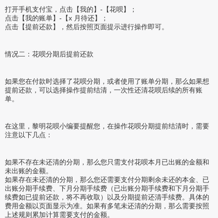
打开手机支付宝，点击【我的】-【花呗】；
点击【我的账单】-【x 月待还】；
点击【提前还款】，然后按照页面提示进行操作即可。
情况二：花呗分期后提前还款
如果您在付款时选择了花呗分期，或者使用了账单分期，那么如果想
提前还款，可以选择操作提前结清，一次性还清花呗后续的所有账
单。
在这里，黎明花呗小编要提醒您，在操作花呗分期提前结清时，需要
注意以下几点：
如果不存在未还清的分期，那么您只需支付花呗本月已出账的金额和
未出账的金额。
如果存在未还清的分期，那么您还需要支付分期剩余未还的本金、已
出账分期手续费、下月分期手续费（已出账分期手续费和下月分期手
续费如已提前还款，将不再收取）以及分期提前还清手续费。具体的
费用金额以页面显示为准。如果有多笔未还清的分期，那么需要按照
上述规则累加计算需要支付的金额。