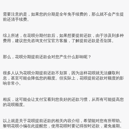
需要注意的是，如果您的分期是全年免手续费的，那么就不会产生提
前还清手续费。
综上所述，在花呗分期付款后，如果想要提前还款，由于涉及到多种
费用，建议您先咨询支付宝官方客服，了解提前还款是否划算。
那么，花呗分期提前还款会对您产生什么影响呢？
很多人认为花呗分期提前还款不划算，因为这样花呗就无法赚取利
息，甚至可能会降低您的额度。但实际上，花呗提前还款对额度的影
响非常小。
相反，这可能会让支付宝看到您良好的还款习惯，从而有可能提高您
的花呗额度。
以上就是关于花呗提前还款的相关内容介绍，希望能对您有所帮助。
黎明花呗小编在此提醒您，使用花呗时要记得按时还款，避免逾期。