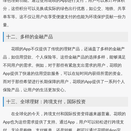
绿色理财功能。通过使用花呗的App进行支付，用户可以累计环保积
分，这些积分可以兑换成实际的绿色出行优惠，如公交、地铁、共享
单车等。这不仅让用户在享受便捷支付的也能为环境保护贡献一份力
量。
十二、多样的金融产品
花呗的App不仅提供了传统的理财产品，还涵盖了多样的金融产
品，如信用贷款、个人保险等。这些金融产品的选择多样，能够满足
不同用户的需求。例如，对于那些有紧急支出需求的用户，花呗的
App提供了快速的信用贷款服务，可以在短时间内获得所需的资金。
而对于那些希望进行长期保障的用户，花呗的App提供了一系列个人
保险产品，让用户的生活更加安心。
十三、全球理财：跨境支付，国际投资
在全球化的今天，跨境支付和国际投资变得越来越普遍。花呗的
App也为这些需求提供了支持。通过App，用户可以轻松进行跨境支
付，无论是购物、支付账单，还是转账，都可以通过花呗的App完