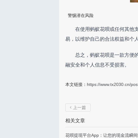
警惕潜在风险
在使用蚂蚁花呗或任何其他
易，以维护自己的合法权益和个
总之，蚂蚁花呗是一款方便
融安全和个人信息不受损害。
本文链接：
https://www.tx2030.cn/pos
上一篇

相关文章
花呗提现平台App：让您的现金流瞬