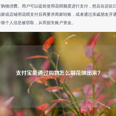
下购物消费。用户可以提前使用花呗额度进行支付，然后在还款
商家或店铺用花呗支付后再要求商家转账，或者通过亲戚朋友开
导致个人信息被窃取，从而损失账户资金。