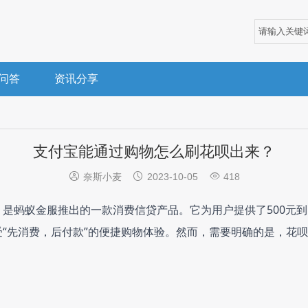
问答
资讯分享
支付宝能通过购物怎么刷花呗出来？



奈斯小麦
2023-10-05
418
是蚂蚁金服推出的一款消费信贷产品。它为用户提供了500元到5
“先消费，后付款”的便捷购物体验。然而，需要明确的是，花