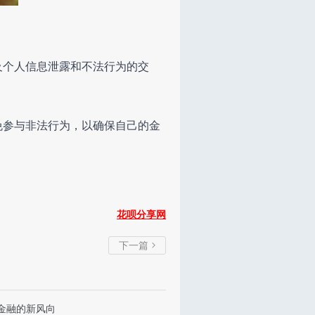
及个人信息泄露和不法行为的交
免参与非法行为，以确保自己的金
花呗分享网
下一篇

金融的新风向