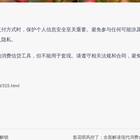
支付方式时，保护个人信息安全至关重要。避免参与任何可能涉
人隐私。
的消费信贷工具，但不能用于套现。请遵守相关法规和合同，避
t/315.html
间解锁
套花呗风控了：全面解读现代消费