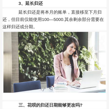
3、延长归还
延长归还是将本月的账单，直接移至下月归
还，但目前仅能使用100—5000.其余剩余部分需要在
这样归还或分期。
三、花呗的归还日期能够更改吗?