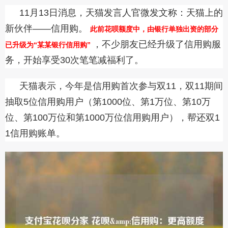
11月13日消息，天猫发言人官微发文称：天猫上的
新伙伴——信用购。
此前花呗额度中，由银行单独出资的部分
，不少朋友已经升级了信用购服
已升级为“某某银行信用购”
务，开始享受30次笔笔减福利了。
天猫表示，今年是信用购首次参与双11，双11期间
抽取5位信用购用户（第1000位、第1万位、第10万
位、第100万位和第1000万位信用购用户），帮还双1
1信用购账单。