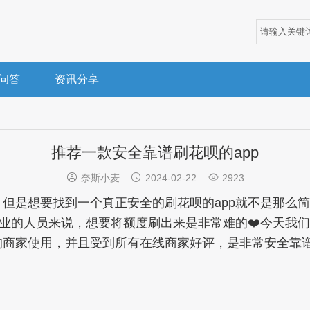
问答
资讯分享
推荐一款安全靠谱刷花呗的app



奈斯小麦
2024-02-22
2923
，但是想要找到一个真正安全的刷花呗的app就不是那么
业的人员来说，想要将额度刷出来是非常难的❤️今天我
很多的商家使用，并且受到所有在线商家好评，是非常安全靠