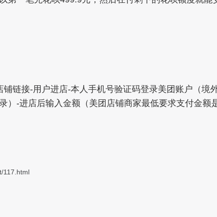
店铺链接-用户进店-本人手机号验证码登录美团账户（境
录）-进店后输入金额（美团店铺商家最低要求支付金额是4
t/117.html