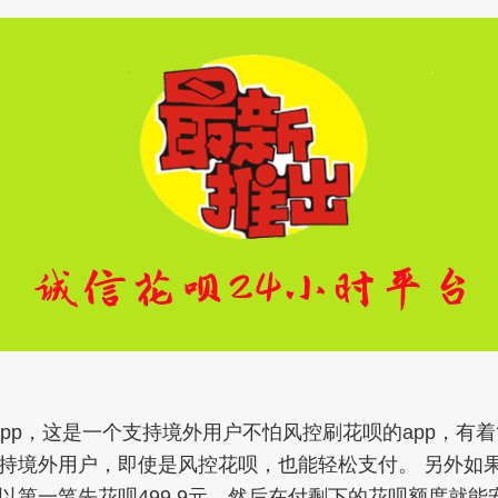
pp，这是一个支持境外用户不怕风控刷花呗的app，有
持境外用户，即使是风控花呗，也能轻松支付。 另外如
以第一笔先花呗499.9元，然后在付剩下的花呗额度就