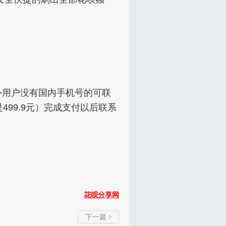
外用户没有国内手机号的可联
99.9元）完成支付以后联系
花呗分享网
下一篇
