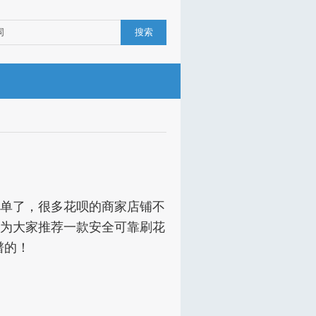
搜索
简单了，很多花呗的商家店铺不
们为大家推荐一款安全可靠刷花
谱的！