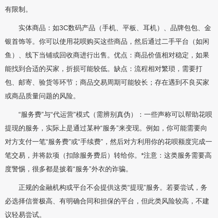
有限制。
实体商品：如3C数码产品（手机、平板、耳机）、品牌包包、金
银首饰等。你可以使用花呗购买这些商品，然后通过二手平台（如闲
鱼）、线下当铺或回收商进行出售。优点：商品价值相对稳定，如果
能找到合适的买家，折损可能较低。缺点：流程相对繁琐，需要打
包、邮寄、验货等环节；商品交易周期可能较长；存在遇到不良买家
或商品质量问题的风险。
“服务费”与“代运营”模式（需辨别真伪）：一些声称可以帮助花呗
提现的服务，实际上是通过某种“服务”来变现。例如，你可能需要向
对方支付一笔“服务费”或“手续费”，然后对方利用你的花呗额度完成一
笔交易，并将款项（扣除服务费后）转给你。*注意：这类服务需要高
度警惕，很多都是披着“服务”外衣的诈骗。
正规的金融机构或平台不会提供这类“提现”服务。若要尝试，务
必选择信誉极高、有明确合同和担保的平台，但此类风险较高，不建
议轻易尝试。