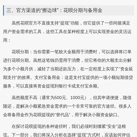
三、官方渠道的“擦边球”：花呗分期与备用金
虽然花呗官方不直接支持“提现”功能，但它提供了一些间接满足
用户资金需求的工具，这些工具在某种程度上可以实现资金的灵活运
用：
花呗分期：当你需要一笔较大金额用于消费时，可以选择将订单
进行花呗分期。虽然这笔钱仍需用于消费，但它将你的大额支出分解
为多个小额月供，减轻了当期还款压力，在一定程度上实现了“资金延
期支付”的效果。支付宝备用金：这是支付宝提供的一项小额短期借贷
服务，可以直接将资金提现到银行卡或支付宝余额。
虽然额度不高（通常为500元、1000元），但其申请便捷，随借
随还，是解决小额紧急资金需求的一个非常可靠的官方途径。很多人
会将备用金作为花呗提现的“替代品”，用于解决小额资金缺口。
在探讨花呗提现的各种途径时，我们必须时刻绷紧“安全”这根
弦。下一部分，我们将深入分析在选择“提现”方式时，应该如何评估