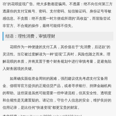
功”的花呗提现广告。绝大多数都是骗局。不透露：绝不向任何第三方
透露你的支付宝账号、密码、支付密码、短信验证码、身份证号等敏
感信息。不贪图：绝不贪图一时方便或所谓的“高收益”，而冒险尝试
非官方、不合规的操作，最终可能得不偿失。
结语：理性消费，审慎理财
花呗作为一种便捷的支付工具，其价值在于“先消费，后还款”的
灵活性。当它被过度解读为一种“提现”工具时，风险也随之而来。理
解花呗的本质，并将其置于整个财务规划中进行审慎考量，是避免陷
入财务困境的关键。
如果确实面临资金周转的困难，强烈建议优先考虑支付宝备用
金、借呗等官方提供的正规信贷产品，或者寻求银行、持牌金融机构
的帮助。这些渠道虽然可能需要一些申请流程，但其安全性、透明度
和合规性是无庸置疑的。请记住，守住个人信息的安全，维护良好的
信用记录，是比任何“快速变现”都更宝贵的财富。