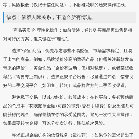
零，风险极低（仅限于信任问题），不触碰花呗的违规操作红线。
缺点：依赖人际关系，不适合所有情况。
“商品买卖”的理性化操作：如前所述，通过购买商品再出售是相
对可行的方案，但关键在于“理性”。
选择“保值”商品：优先考虑那些不易贬值、市场需求稳定、且易
于出售的商品。例如，品牌溢价较高的数码产品（但需关注新款发布
带来的降价）、黄金饰品（金价有波动，但相对稳定）、或者某些收
藏品（需要专业知识）。选择正规平台出售：尽量通过知名、信誉良
好的二手交易平台（如闲鱼、转转）或品牌官方的二手回收渠道。
避免私下交易，以减少纠纷。核算成本：在购买前，务必预估商
品的总成本（花呗账单金额+可能的邮费+交易手续费）以及出售后可
能获得的现金。确保差额在你的承受范围内。避免一次性大量操作：
如果需要较大金额，可以分批次进行，降低单次风险。
寻求正规金融机构的信贷服务（最推荐）：如果你的需求超出了