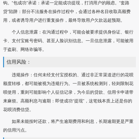
钩。“包成功”承诺：承诺一定能成功提现，打消用户的顾虑。“套路
贷”陷阱：部分不法服务在操作过程中，会通过各种名目收取高额费
用，或者诱导用户进行重复操作，最终导致用户欠款远超预期。
个人信息泄露：在沟通过程中，可能会被要求提供身份证、银行
卡、支付宝账号密码、甚至人脸识别信息。一旦信息泄露，可能被用
于盗刷、网络诈骗等。
信用风险：
违规操作：任何未经支付宝授权的、通过非正常渠道进行的花呗
额度转移，都可能被视为违规行为。一旦被系统检测到，轻则限制花
呗使用，重则可能影响个人征信记录，为今后的贷款、信用卡申请带
来麻烦。高额利息与逾期：即使成功“提现”，这笔钱本质上还是你的
花呗消费信贷。
如果未能按时还款，将产生逾期费用和利息，长期逾期更是严重
的信用污点。