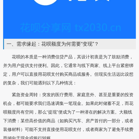
一、需求缘起：花呗额度为何需要“变现”？
花呗的本质是一种消费信贷产品，其设计初衷是为了鼓励消费，
并为用户提供支付便利。因此，它通常与线下商家、线上平台紧密绑
定，用户可以直接用花呗支付购买商品或服务。但现实生活远比设想
的复杂，我们可能遇到以下几种情况：
紧急资金周转：突发的医疗费用、家庭意外、甚至是重要的投资
机会，都可能要求我们迅速调集一笔现金。如果此时储蓄不足，而花
呗额度尚有空间，那么“提现”便成为了一种潜在的解决方案。大额线
下消费：某些高价值的商品（如购买汽车、房产首付的一部分，或者
装修材料）可能不支持直接使用花呗支付，或者商家为了避免手续费
而倾向于现金或银行转账。