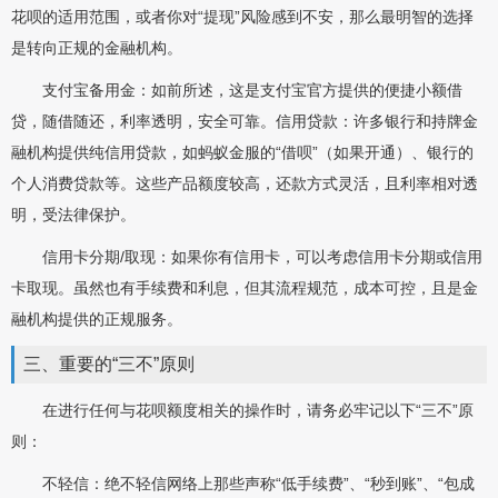
花呗的适用范围，或者你对“提现”风险感到不安，那么最明智的选择
是转向正规的金融机构。
支付宝备用金：如前所述，这是支付宝官方提供的便捷小额借
贷，随借随还，利率透明，安全可靠。信用贷款：许多银行和持牌金
融机构提供纯信用贷款，如蚂蚁金服的“借呗”（如果开通）、银行的
个人消费贷款等。这些产品额度较高，还款方式灵活，且利率相对透
明，受法律保护。
信用卡分期/取现：如果你有信用卡，可以考虑信用卡分期或信用
卡取现。虽然也有手续费和利息，但其流程规范，成本可控，且是金
融机构提供的正规服务。
三、重要的“三不”原则
在进行任何与花呗额度相关的操作时，请务必牢记以下“三不”原
则：
不轻信：绝不轻信网络上那些声称“低手续费”、“秒到账”、“包成