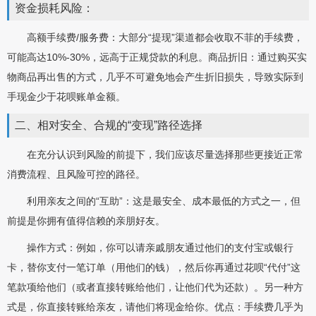
资金损耗风险：
高额手续费/服务费：大部分“提现”渠道都会收取不菲的手续费，
可能高达10%-30%，远高于正规贷款的利息。商品折旧：通过购买实
物商品再出售的方式，几乎不可避免地会产生折旧损失，导致实际到
手现金少于花呗账单金额。
二、相对安全、合规的“变现”路径选择
在充分认识到风险的前提下，我们应该尽量选择那些更接近正常
消费流程、且风险可控的路径。
利用亲友之间的“互助”：这是最安全、成本最低的方式之一，但
前提是你拥有值得信赖的亲朋好友。
操作方式：例如，你可以请亲戚朋友通过他们的支付宝或银行
卡，替你支付一笔订单（用他们的钱），然后你再通过花呗“代付”这
笔款项给他们（或者直接转账给他们，让他们代为还款）。另一种方
式是，你直接转账给亲友，请他们将现金给你。优点：手续费几乎为