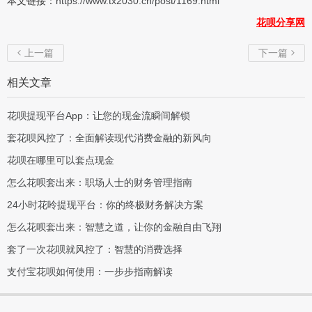
本文链接：
https://www.tx2030.cn/post/1169.html
花呗分享网
上一篇
下一篇


相关文章
花呗提现平台App：让您的现金流瞬间解锁
套花呗风控了：全面解读现代消费金融的新风向
花呗在哪里可以套点现金
怎么花呗套出来：职场人士的财务管理指南
24小时花呤提现平台：你的终极财务解决方案
怎么花呗套出来：智慧之道，让你的金融自由飞翔
套了一次花呗就风控了：智慧的消费选择
支付宝花呗如何使用：一步步指南解读