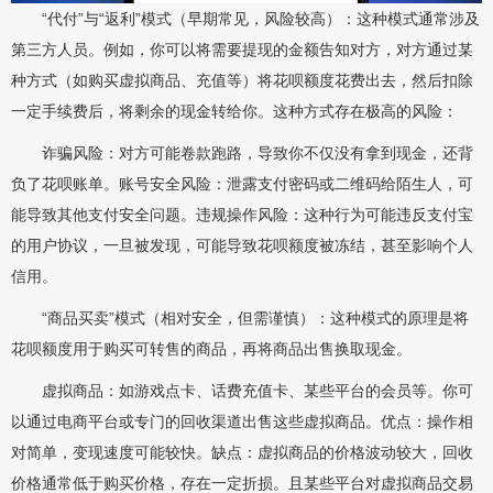
“代付”与“返利”模式（早期常见，风险较高）：这种模式通常涉及
第三方人员。例如，你可以将需要提现的金额告知对方，对方通过某
种方式（如购买虚拟商品、充值等）将花呗额度花费出去，然后扣除
一定手续费后，将剩余的现金转给你。这种方式存在极高的风险：
诈骗风险：对方可能卷款跑路，导致你不仅没有拿到现金，还背
负了花呗账单。账号安全风险：泄露支付密码或二维码给陌生人，可
能导致其他支付安全问题。违规操作风险：这种行为可能违反支付宝
的用户协议，一旦被发现，可能导致花呗额度被冻结，甚至影响个人
信用。
“商品买卖”模式（相对安全，但需谨慎）：这种模式的原理是将
花呗额度用于购买可转售的商品，再将商品出售换取现金。
虚拟商品：如游戏点卡、话费充值卡、某些平台的会员等。你可
以通过电商平台或专门的回收渠道出售这些虚拟商品。优点：操作相
对简单，变现速度可能较快。缺点：虚拟商品的价格波动较大，回收
价格通常低于购买价格，存在一定折损。且某些平台对虚拟商品交易