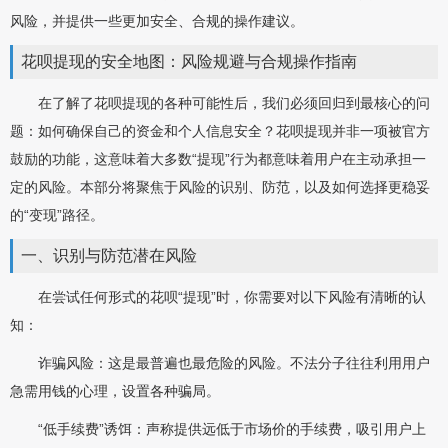
风险，并提供一些更加安全、合规的操作建议。
花呗提现的安全地图：风险规避与合规操作指南
在了解了花呗提现的各种可能性后，我们必须回归到最核心的问
题：如何确保自己的资金和个人信息安全？花呗提现并非一项被官方
鼓励的功能，这意味着大多数“提现”行为都意味着用户在主动承担一
定的风险。本部分将聚焦于风险的识别、防范，以及如何选择更稳妥
的“变现”路径。
一、识别与防范潜在风险
在尝试任何形式的花呗“提现”时，你需要对以下风险有清晰的认
知：
诈骗风险：这是最普遍也最危险的风险。不法分子往往利用用户
急需用钱的心理，设置各种骗局。
“低手续费”诱饵：声称提供远低于市场价的手续费，吸引用户上