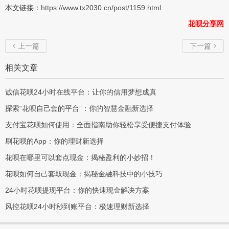
本文链接：
https://www.tx2030.cn/post/1159.html
花呗分享网
上一篇
下一篇


相关文章
诚信花呗24小时在线平台：让你的信用梦想成真
探索“花呗自己套的平台”：你的智慧金融新选择
支付宝花呗如何使用：全面指南助你轻松享受便捷支付体验
刷花呗的App：你的理财新选择
花呗在哪里可以套点现金：揭秘盈利的小妙招！
花呗如何自己套取现金：揭秘金融科技中的小技巧
24小时花呗提现平台：你的快速现金解决方案
风控花呗24小时秒到账平台：极速理财新选择