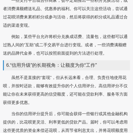
一些支付平台或合作商家，会不定期推出一些积分兑换活动，或
者消费满额赠送礼品、优惠券的福利。你可以关注这些活动，尝试通
过花呗消费来累积积分或参与活动，然后将获得的积分或礼品通过合
适的渠道变现。
例如，某些平台允许将积分兑换成话费、流量包，这些都可以通
过熟人间的“互助”或二手交易平台进行变现。或者，一些消费满额赠
送的品牌代金券，也可以按照前面提到的方法进行处理。
6.“信用升级”的长期视角：让额度为你“工作”
虽然不是直接的“套现”，但从长远来看，合理、负责任地使用花
呗，并按时还款，能够有效提升你的个人信用评分。高信用评分不仅
能让你在未来获得更高的信贷额度，还可能在贷款利率、服务等方面
获得更多优惠。
当你的信用评分提升后，你可能会获得一些银行或其他金融机构
提供的，比花呗更灵活、利率更低的贷款产品。届时，你可以考虑用
这些更优质的资金来偿还花呗，从而节省利息支出，并将花呗额度用