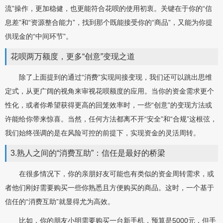
流”操作，更加稳健，也更能符合花呗的使用初衷。关键在于你的“信
息差”和“资源整合能力”，找到那个既能接受你的“商品”，又能为你提
供现金的“中间环节”。
花呗两万额度，更多“创意”变现之道
除了上面提到的通过“消费”实现间接变现，我们还可以跳出思维
定式，从更广阔的视角来审视花呗额度的应用。当你的资金需求更个
性化，或者你希望获得更高的回笼效率时，一些“创意”的变现方法或
许能给你带来惊喜。当然，任何方法都离不开“安全”和“合规”这根弦，
我们始终强调的是在风险可控的前提下，实现资金的灵活周转。
3.熟人之间的“消费互助”：信任是最好的桥梁
在很多情况下，你的亲朋好友可能也有类似的资金周转需求，或
者他们刚好需要购买一些你熟悉且方便购买的商品。这时，一个基于
信任的“消费互助”就显得尤为高效。
比如，你的朋友小明需要购买一台新手机，预算是5000元，但手