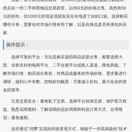
然后在一些二手闲置物品交易群里，以950元的价格出售。虽然有50
元的折扣，但1000元的现金流就实实在在地进了你的口袋。选择购买
哪些卡券，需要你对市场行情有所了解，以及你身边是否有潜在的买
家。
操作提示：
选择可靠的平台：无论是购买虚拟商品还是出售，都要选择大
型、信誉良好的电商平台、二手交易平台或熟人渠道，降低风险。了
解市场行情：购买或出售前，对商品或服务的市场价格、需求量进行
调研，做到心中有数。控制折扣幅度：尽量减小折扣，最大化你的资
金回笼率。
注意交易安全：避免私下交易，选择平台担保交易，保护双方权
益。熟悉花呗规则：了解花呗的还款周期和利息计算方式，合理规
划，避免逾期。
这些通过“消费”实现的间接变现方式，相较于一些高风险的“技术