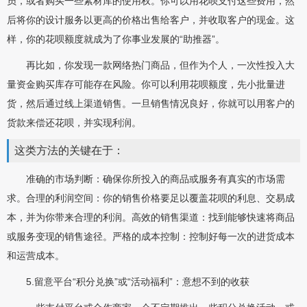
员，或者购买一些素材库的使用权。你可以用花呗支付这些费用，然
后将你的设计服务以更高的价格出售给客户，并收取客户的现金。这
样，你的花呗额度就成为了你事业发展的“助推器”。
再比如，你发现一款网络热门商品，但作为个人，一次性投入大
量资金购买库存可能存在风险。你可以利用花呗额度，先小批量进
货，然后通过线上渠道销售。一旦销售情况良好，你就可以用客户的
货款来偿还花呗，并实现利润。
这类方法的关键在于：
准确的市场判断：确保你所投入的商品或服务有真实的市场需
求。合理的利润空间：你的销售价格要足以覆盖花呗的利息、交易成
本，并为你带来合理的利润。高效的销售渠道：找到能够快速将商品
或服务变现的销售途径。严格的成本控制：控制好每一次的进货成本
和运营成本。
5.留意平台“积分兑换”或“活动福利”：意想不到的收获