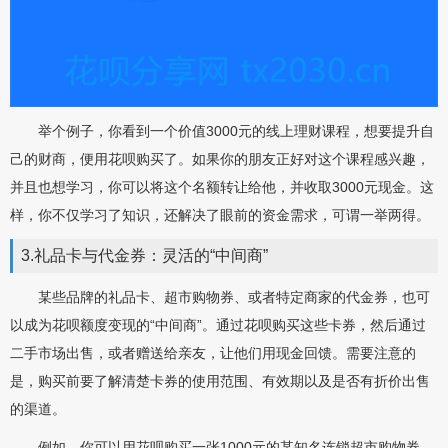
举个例子，你看到一个价值3000元的线上理财课程，想要提升自
己的财商，便用花呗购买了。如果你的朋友正好对这个课程感兴趣，
并且也想学习，你可以将这个名额转让给他，并收取3000元现金。这
样，你不仅学习了知识，还解决了眼前的资金需求，可谓一举两得。
3.礼品卡与代金券：灵活的“中间商”
某些品牌的礼品卡、超市购物券、或者特定商家的代金券，也可
以成为花呗额度变现的“中间商”。通过花呗购买这些卡券，然后通过
二手市场出售，或者赠送给亲友，让他们用现金回馈。需要注意的
是，购买前要了解清楚卡券的使用范围、有效期以及是否有折价出售
的渠道。
例如，你可以用花呗购买一张1000元的某知名连锁超市购物券。