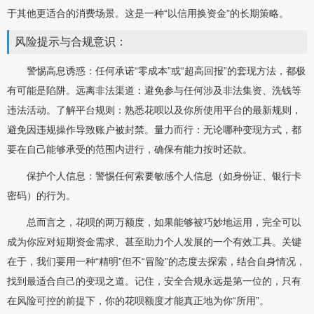
于其他更适合的消费场景。这是一种“以信用换资金”的长期策略。
风险提示与合规意识：
警惕高息诱惑：任何承诺“零成本”或“超高回报”的套现方法，都极
有可能是陷阱。远离非法渠道：避免参与任何涉及非法集资、洗钱等
违法活动。了解平台规则：熟悉花呗以及你所使用平台的最新规则，
避免因违规操作导致账户被封禁。量力而行：无论哪种变现方式，都
要在自己能够承受的范围内进行，确保有能力按时还款。
保护个人信息：警惕任何索要敏感个人信息（如身份证、银行卡
密码）的行为。
总而言之，花呗的两万额度，如果能够被巧妙地运用，完全可以
成为你应对短期资金需求、甚至助力个人发展的一个有效工具。关键
在于，我们要用一种“精明”但不“冒险”的态度去探索，结合自身情况，
找到最适合自己的变现之道。记住，安全合规永远是第一位的，只有
在风险可控的前提下，你的花呗额度才能真正地为你“所用”。