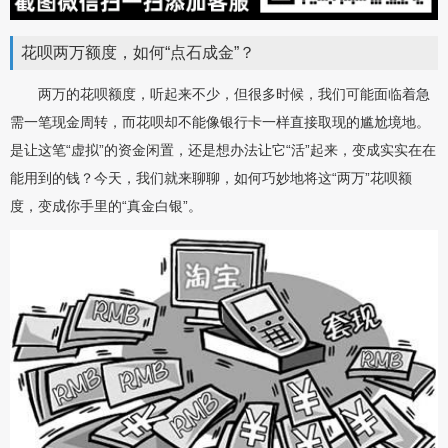
花呗两万额度，如何“点石成金”？
两万的花呗额度，听起来不少，但很多时候，我们可能面临着急
需一笔现金周转，而花呗却不能像银行卡一样直接取现的尴尬境地。
是让这笔“虚拟”的资金闲置，还是想办法让它“活”起来，变成实实在在
能用到的钱？今天，我们就来聊聊，如何巧妙地将这“两万”花呗额
度，变成你手里的“真金白银”。