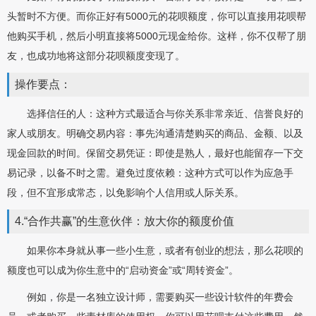
头暂时不方便。而你正好有5000元的花呗额度，你可以直接用花呗帮
他购买手机，然后小明直接将5000元现金给你。这样，你不仅帮了朋
友，也成功地将这部分花呗额度变现了。
操作要点：
选择信任的人：这种方式最适合与你关系非常亲近、信誉良好的
家人或朋友。明确交易内容：事先沟通清楚购买的商品、金额、以及
现金回款的时间。保留交易凭证：即使是熟人，最好也能留存一下交
易记录，以备不时之需。避免过度依赖：这种方式可以作为应急手
段，但不宜形成常态，以免影响个人信用或人际关系。
4.“合作共赢”的生意伙伴：放大你的额度价值
如果你本身就从事一些小生意，或者有创业的想法，那么花呗的
额度也可以成为你生意中的“启动资金”或“周转资金”。
例如，你是一名独立设计师，需要购买一些设计软件的年费会