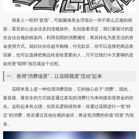
很多人一听到“套现”，可能脑海里会浮现出一些不那么正规的画
面，甚至担心这会涉及到违规操作。先别急着否定，我们要探讨的是
在合法合规的框架内，利用花呗的消费属性，将其转化为更灵活的资
金使用方式。就好比你在超市购物，付完款后，你可以选择把商品拿
回家，也可以选择把商品转卖给需要的人，只不过我们今天要聊的是
如何更“聪明”地完成这个过程。
一、善用“消费场景”，让花呗额度“流动”起来
花呗本质上是一种信用消费贷款，它的核心在于“消费”。因此，
最直接、最安全的方式就是通过真实的消费行为来间接实现资金的转
化。这听起来有点绕，但其实逻辑很简单：你通过花呗进行一笔“特
定”的消费，然后通过其他合规的途径，将这笔消费的价值“回笼”为现
金。