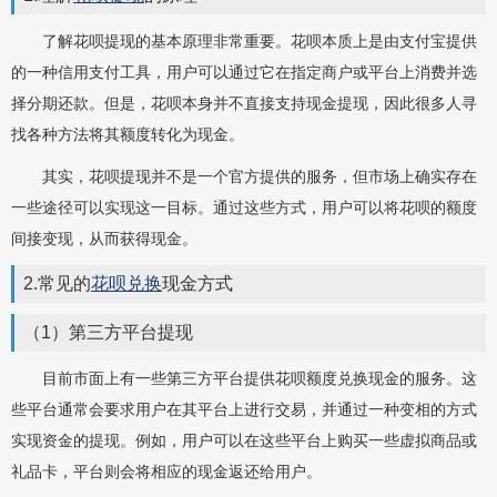
了解花呗提现的基本原理非常重要。花呗本质上是由支付宝提供
的一种信用支付工具，用户可以通过它在指定商户或平台上消费并选
择分期还款。但是，花呗本身并不直接支持现金提现，因此很多人寻
找各种方法将其额度转化为现金。
其实，花呗提现并不是一个官方提供的服务，但市场上确实存在
一些途径可以实现这一目标。通过这些方式，用户可以将花呗的额度
间接变现，从而获得现金。
2.常见的
花呗兑换
现金方式
（1）第三方平台提现
目前市面上有一些第三方平台提供花呗额度兑换现金的服务。这
些平台通常会要求用户在其平台上进行交易，并通过一种变相的方式
实现资金的提现。例如，用户可以在这些平台上购买一些虚拟商品或
礼品卡，平台则会将相应的现金返还给用户。