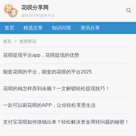
花呗分享网

诚信24小时接单平台
首页
精选文章
知识问答
资讯分享

首页
使用常识
花呗提现平台app，花呗提现的优势
能套花呗的平台，能套的花呗的平台2025
花呗的钱怎样弄到余额？一文解锁轻松提现技巧！
一款可以刷花呗的APP，让你轻松享受生活
支付宝花呗如何借钱出来？轻松解决资金周转问题的秘密！