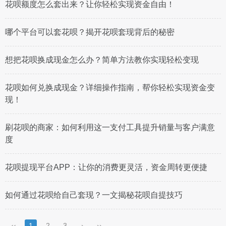
花呗额度怎么套出来？让你轻松实现资金自由！
哪个平台可以套花呗？揭开花呗套现背后的秘密
想把花呗换成现金怎么办？简单方法教你实现轻松变现
花呗如何兑换成现金？详细操作指南，帮你轻松实现资金变
现！
刷花呗的商家：如何利用这一支付工具提升销量与客户满意
度
花呗提现平台APP：让你的消费更灵活，资金周转更便捷
如何通过花呗给自己套现？一文揭秘花呗自提技巧
‹‹
1
2
3
›
››