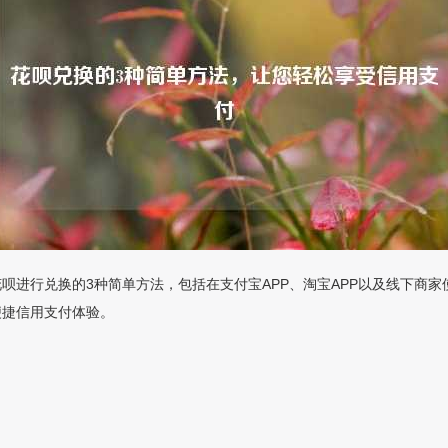
呗进行兑换的3种简单方法，包括在支付宝APP、淘宝APP以及线下商
便捷信用支付体验。