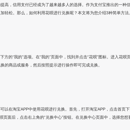
的提高，信用支付已经成为了越来越多人的选择。作为支付宝推出的一种
加轻松。那么，如何利用花呗进行兑换呢？本文将为您介绍3种简单方法
下方的“我的”选项。在“我的”页面中，找到并点击“花呗”图标。进入花呗
兑换的商品或服务，然后按照提示进行操作即可完成兑换。
可以在淘宝APP中使用花呗进行兑换。首先，打开淘宝APP，点击首页下方
花呗页面后，点击右上角的“兑换中心”按钮。在兑换中心页面中，选择您