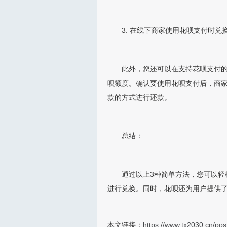
3. 在线下商家使用花呗支付时兑
此外，您还可以在支持花呗支付
呗额度。确认要使用花呗支付后，商
款的方式进行还款。
总结：
通过以上3种简单方法，您可以轻
进行兑换。同时，花呗还为用户提供
本文链接：
https://www.tx2030.cn/pos