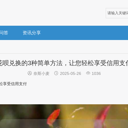
问答
资讯分享
花呗兑换的3种简单方法，让您轻松享受信用支



奈斯小麦
2025-05-26
1036
松享受信用支付