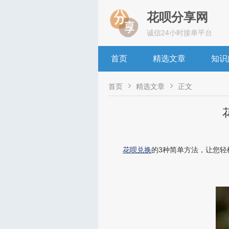
花呗分享网
诚信24小时接单平台
首页
精选文章
知识


首页
精选文章
正文
花呗兑换
的3种简单方法，让您轻