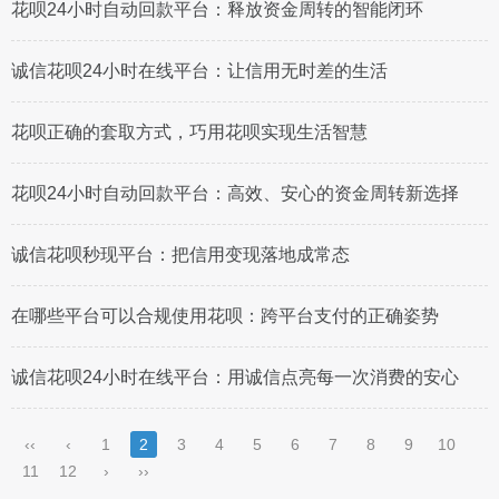
花呗24小时自动回款平台：释放资金周转的智能闭环
诚信花呗24小时在线平台：让信用无时差的生活
花呗正确的套取方式，巧用花呗实现生活智慧
花呗24小时自动回款平台：高效、安心的资金周转新选择
诚信花呗秒现平台：把信用变现落地成常态
在哪些平台可以合规使用花呗：跨平台支付的正确姿势
诚信花呗24小时在线平台：用诚信点亮每一次消费的安心
‹‹
‹
1
2
3
4
5
6
7
8
9
10
11
12
›
››