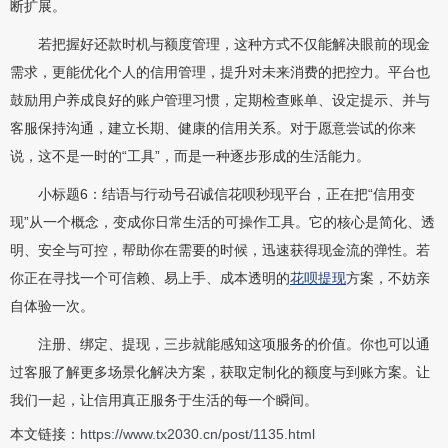
断扩展。
若把握好还款时机与额度管理，这种方式不仅能解决眼前的现金
需求，更能优化个人的信用管理，提升对未来消费的把控力。平台也
鼓励用户养成良好的账户管理习惯，定期检查账单、设定提示、并与
客服保持沟通，建立长期、健康的信用关系。对于愿意尝试的你来
说，这不是一时的“工具”，而是一种逐步形成的生活能力。
小标题6：结语与行动号召诚信花呗秒现平台，正在把“信用变
现”从一个概念，变成你日常生活的可操作工具。它的核心是简化、透
明、安全与可控，帮助你在需要的时候，迅速获得现金流的弹性。若
你正在寻找一个可信赖、易上手、成本透明的
花呗提现
方案，不妨亲
自体验一次。
注册、绑定、提现，三步就能感知这项服务的价值。你也可以通
过客服了解更多场景化解决方案，获取定制化的额度与到账方案。让
我们一起，让信用真正服务于生活的每一个瞬间。
本文链接：
https://www.tx2030.cn/post/1135.html