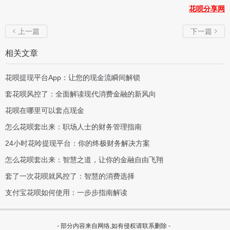
花呗分享网
上一篇
下一篇


相关文章
花呗提现平台App：让您的现金流瞬间解锁
套花呗风控了：全面解读现代消费金融的新风向
花呗在哪里可以套点现金
怎么花呗套出来：职场人士的财务管理指南
24小时花呤提现平台：你的终极财务解决方案
怎么花呗套出来：智慧之道，让你的金融自由飞翔
套了一次花呗就风控了：智慧的消费选择
支付宝花呗如何使用：一步步指南解读
- 部分内容来自网络,如有侵权请联系删除 -