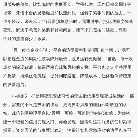
项服务的价值。比如临时的家庭开支、学费代缴、工作日租金周转等
场景，凭借平台的灵活额度和快速到账，缓解了紧张时刻的压力。一
位年轻设计师表示：“当日常预算紧张时，我通过平台把花呗额度快速
变现，解决了急需的采购和付款问题，接下来只需按时还款，整整一
个月的焦虑都少了很多。
”另一位小企业主说：“平台的透明费率和清晰到账时间，让我可
以把现金流的周期性波动降到最低，业务运转更顺畅。”当然，每一次
成功的提现背后，都是严格合规和风控的支撑。平台也会定期整理用
户反馈，持续优化流程、提升到账速度、降低成本，让体验保持稳定
的改善趋势。
小标题5：把信用变现变成习惯的理由把信用变现变成生活的一部
分，需要的不只是技术的快速，更需要对风险的理解和对收益的认
知。诚信花呗秒现平台以“透明、可控、可追踪”为核心价值，为你搭
建一个稳健的信用变现入口。你会发现，随着对这项服务的使用频率
提高，资金回笼的节奏逐渐稳定，消费计划和紧急应对的边界也在不