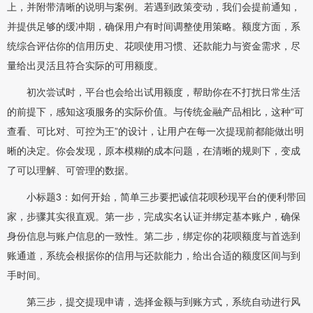
上，并附带清晰的说明与案例。若遇到政策变动，我们会提前通知，
并提供足够的缓冲期，确保用户有时间调整使用策略。额度方面，系
统综合评估你的信用历史、花呗使用习惯、还款能力与资金需求，尽
量给出灵活且符合实际的可用额度。
初次尝试时，平台也会给出试用额度，帮助你在不打扰日常生活
的前提下，感知这项服务的实际价值。与传统金融产品相比，这种“可
查看、可比对、可控为王”的设计，让用户在每一次提现前都能做出明
晰的决定。你会发现，原本模糊的成本问题，在清晰的规则下，变成
了可以理解、可管理的数据。
小标题3：如何开始，简单三步要把诚信花呗秒现平台的便利带回
家，步骤其实很直观。第一步，完成实名认证并绑定基本账户，确保
身份信息与账户信息的一致性。第二步，绑定你的花呗额度与首选到
账通道，系统会根据你的信用与还款能力，给出合适的额度区间与到
手时间。
第三步，提交提现申请，选择金额与到账方式，系统自动进行风