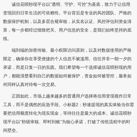
诚信花呗秒现平台以“透明、守护、可控”为基底，致力于让信用
变现回归日常生活的可依赖性。平台背后是专业的风控团队、严格的
数据保护机制，以及多层合规审核，从实名认证、风控评估到资金清
算，每一步都经过细致把关。用户信息的安全，是我们始终坚持的底
线。
端到端的加密传输、最小权限访问原则，以及对数据使用的严格
限定，确保你在享受便捷的个人信息不被滥用。信任并非一朝一夕的
承诺，而是日复一日的实践。我们希望每一个选择诚信花呗秒现的用
户，都能清楚看到自己的数据如何被保护，资金如何被管控，服务如
何同样认真对待每一次交易。
正因如此，市场上越来越多的普通用户选择将信用变现视作日常
工具，而不是偶然的应急手段。小标题2：秒速提现的真实体验当你需
要把信用额度转化为现实现金，等待往往是最大的成本。诚信花呗秒
现平台以“秒级审核、即时到账”为核心承诺，打破了传统流程中的时
间壁垒。