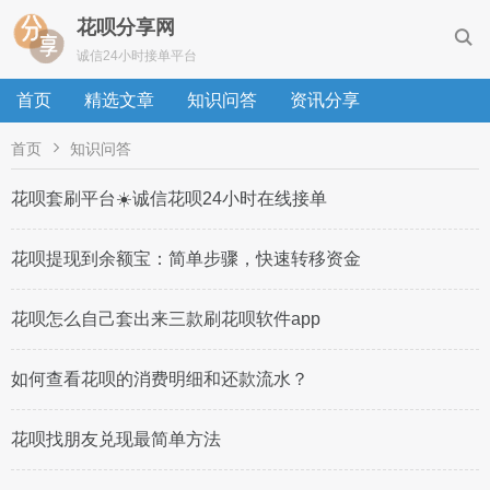
花呗分享网

诚信24小时接单平台
首页
精选文章
知识问答
资讯分享

首页
知识问答
花呗套刷平台☀️诚信花呗24小时在线接单
花呗提现到余额宝：简单步骤，快速转移资金
花呗怎么自己套出来三款刷花呗软件app
如何查看花呗的消费明细和还款流水？
花呗找朋友兑现最简单方法