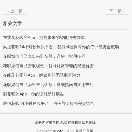
上一篇
下一篇


相关文章
在线刷花呗的App：拥抱未来的智能消费方式
风控花呗24小时秒到账平台：智能风控保障你的每一笔资金流动
花呗如何自己套出来到余额：详解与实用技巧
花呗如何自己套取现金：智能财富管理的秘密解密
在线刷花呗的App：解锁你的无限财富潜力
花呗如何自己套出来到余额：详细指南与实用技巧
刷花呗的App：你的理财新好朋友
诚信花呗24小时在线平台：信任与便捷的完美结合
- 部分内容来自网络,如有侵权请联系删除 -
Copyright © 2021-2026
花呗分享网