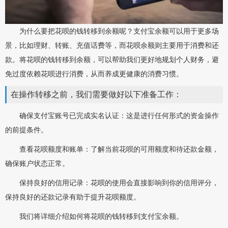
为什么要把花呗的钱转移到余额呢？支付宝余额可以用于更多场
景，比如理财、转账、充值话费等，而花呗余额则主要用于消费和还
款。将花呗的钱转移到余额，可以帮助我们更好地规划个人财务，避
免过度依赖花呗进行消费，从而养成更健康的消费习惯。
在操作转移之前，我们需要做好以下准备工作：
确保支付宝账号已完成实名认证：这是进行任何形式的资金操作
的前提条件。
查看花呗额度和账单：了解当前花呗的可用额度和待还款金额，
确保账户状态正常。
保持良好的信用记录：花呗的使用会直接影响到你的信用评分，
保持良好的还款记录有助于提升花呗额度。
我们将详细介绍如何将花呗的钱转移到支付宝余额。