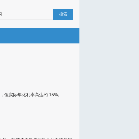
搜索
元，但实际年化利率高达约 15%。
。