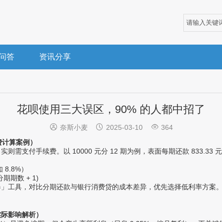
问答
资讯分享
花呗使用三大误区，90% 的人都中招了



奈斯小麦
2025-03-10
364
费计算案例）
支付手续费。以 10000 元分 12 期为例，表面每期还款 833.33 
 8.8%）
分期期数 + 1)
器」工具，对比分期还款与银行消费贷的成本差异，优先选择低利率方案
实际影响解析）