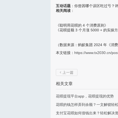
互动话题
：你曾因哪个误区吃过亏？
相关阅读
：
《聪明用花呗的 4 个消费原则》
《花呗提额 3 个月涨 5000 + 的实操
（数据来源：蚂蚁集团 2024 年《
本文链接：
https://www.tx2030.cn/pos
上一篇

相关文章
花呗提现平台app，花呗提现的优势
花呗的钱怎样弄到余额？一文解锁轻
支付宝花呗如何借钱出来？轻松解决