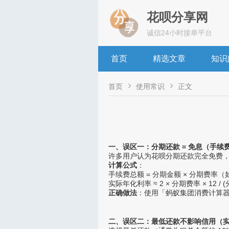
花呗分享网
诚信24小时接单平台
首页
精选文章
知识


首页
使用常识
正文
一、误区一：分期还款 = 免息（手续
许多用户认为花呗分期还款完全免费，实则需
计算公式
：
手续费总额 = 分期金额 × 分期费率（如
实际年化利率 ≈ 2 × 分期费率 × 12 / (
正确做法
：使用「蚂蚁集团消费计算
二、误区二：最低还款不影响信用（