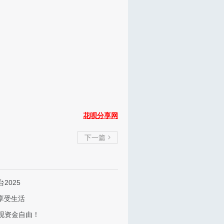
花呗分享网
下一篇

2025
享受生活
现资金自由！