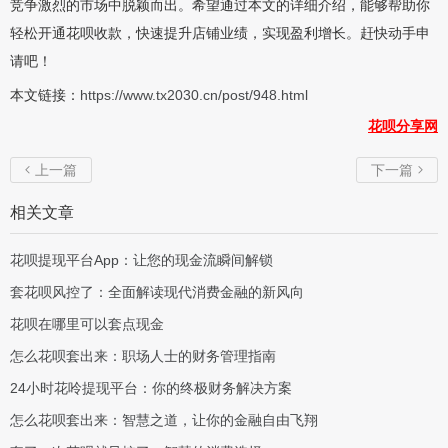
竞争激烈的市场中脱颖而出。希望通过本文的详细介绍，能够帮助你
轻松开通花呗收款，快速提升店铺业绩，实现盈利增长。赶快动手申
请吧！
本文链接：
https://www.tx2030.cn/post/948.html
花呗分享网
上一篇
下一篇


相关文章
花呗提现平台App：让您的现金流瞬间解锁
套花呗风控了：全面解读现代消费金融的新风向
花呗在哪里可以套点现金
怎么花呗套出来：职场人士的财务管理指南
24小时花呤提现平台：你的终极财务解决方案
怎么花呗套出来：智慧之道，让你的金融自由飞翔