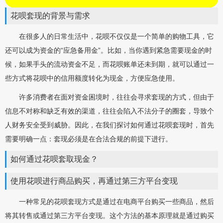
花呗套现的背景与需求
在很多人的日常生活中，花呗不仅仅是一个简单的购物工具，它
还可以成为资金的“应急备用金”。比如，当你遇到紧急需要现金的时
候，如果手头的流动资金不足，而花呗账单还未到期，就可以通过一
些方式将花呗中的信用额度转化为现金，方便应急使用。
许多消费者在面对资金困境时，往往会寻求套现的方式，但由于
信息不对称和缺乏有效的渠道，往往会陷入不法分子的圈套，导致个
人财务安全受到威胁。因此，在我们探讨如何通过花呗套现时，首先
需要明确一点：套现必须是在合法合规的前提下进行。
如何通过花呗套取现金？
使用花呗进行商品购买，再通过第三方平台变现
一种常见的花呗套现方式是通过在电商平台购买一些商品，然后
将其转售或通过第三方平台变现。这个方法的基本原理就是通过购买