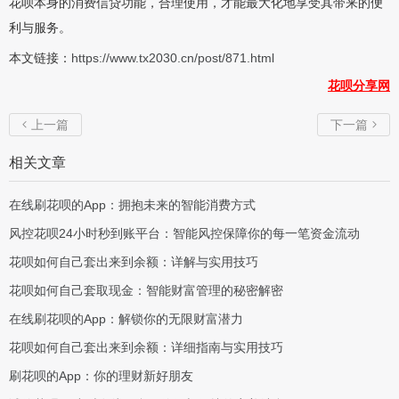
花呗本身的消费信贷功能，合理使用，才能最大化地享受其带来的便
利与服务。
本文链接：
https://www.tx2030.cn/post/871.html
花呗分享网
上一篇
下一篇


相关文章
在线刷花呗的App：拥抱未来的智能消费方式
风控花呗24小时秒到账平台：智能风控保障你的每一笔资金流动
花呗如何自己套出来到余额：详解与实用技巧
花呗如何自己套取现金：智能财富管理的秘密解密
在线刷花呗的App：解锁你的无限财富潜力
花呗如何自己套出来到余额：详细指南与实用技巧
刷花呗的App：你的理财新好朋友