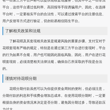
有一些第三方平台声称可以提供花呗套现服务，但其中不乏一些非法
平台，这些平台通过低利率、高回报等手段诱骗用户。因此，在选择
平台时，一定要核实平台的合法性，可以通过搜索平台的注册信息、
用户反馈等方式进行验证，切勿轻易相信陌生平台。
了解相关政策和法规
了解花呗及其套现相关政策是规避风险的重要步骤。支付宝对于
花呗套现有严格的规定，特别是在通过第三方平台进行套现时，平台
的行为如果不合规，用户也可能因此面临风险。因此，用户在进行花
呗套现前，必须清楚相关法律法规，确保自己所采取的手段是合法
的。
谨慎对待花呗分期
花呗分期付款虽然可以为你提供资金周转的便利，但必须注意，
分期付款的利息和手续费会增加总成本。在使用花呗分期时，一定要
根据自身的资金情况来决定是否分期，避免因分期过多，导致还款压
力过大。