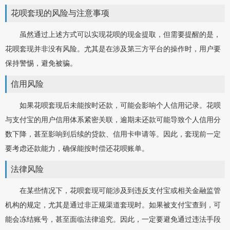
花呗套现的风险与注意事项
虽然通过上述方式可以实现花呗的现金提取，但需要提醒的是，
花呗套现并非没有风险。尤其是在涉及第三方平台的操作时，用户要
保持警惕，避免被骗。
信用风险
如果花呗套现后未能按时还款，可能会影响个人信用记录。花呗
与支付宝的用户信用体系紧密关联，逾期未还款可能导致个人信用分
数下降，甚至影响到后续的贷款、信用卡申请等。因此，套现前一定
要考虑还款能力，确保能按时偿还花呗账单。
法律风险
在某些情况下，花呗套现可能涉及到违反支付宝或相关金融监管
机构的规定，尤其是通过非正规渠道套现时。如果被支付宝查到，可
能会冻结账号，甚至面临法律追究。因此，一定要避免通过违法手段