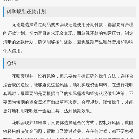
科学规划还款计划
无论是选择通过商品购买套现还是使用分期付款，都需要有合理
的还款计划。切勿盲目追求现金套现，而忽视还款的实际压力。制定
清晰的还款计划，确保能够按时还款，避免逾期产生额外费用和影响
个人信用。
总结
花呗套现并非没有风险，但只要你掌握正确的操作方法，选择合
法合规的途径，能够避免这些风险，顺利实现资金周转。在进行花呗
套现时，最重要的是要根据自己的实际需求和经济状况做出决策，不
要因为短期的资金需求而做出草率决定。合理规划、谨慎操作，才能
更好地利用花呗这一金融工具，达到预期效果。
花呗套现并非难事，只要你选择适合的方式，控制好风险，就能
够轻松解决资金问题，帮助自己渡过难关。在任何时候，都不要忽视