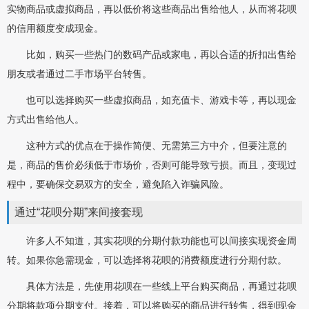
实物商品或虚拟商品，再以低价将这些商品出售给他人，从而将花呗
的信用额度变成现金。
比如，购买一些热门的数码产品或家电，再以合适的折扣出售给
朋友或者通过二手市场平台转售。
也可以选择购买一些虚拟商品，如充值卡、游戏卡等，再以现金
方式出售给他人。
这种方式的优点在于操作简便、无需第三方中介，但要注意的
是，商品的售价必须低于市场价，否则可能导致亏损。而且，变现过
程中，要确保交易双方的安全，避免陷入诈骗风险。
通过“花呗分期”来间接套现
许多人不知道，其实花呗的分期付款功能也可以间接实现资金周
转。如果你急需现金，可以选择将花呗的消费额度进行分期付款。
具体方法是，先使用花呗在一些线上平台购买商品，再通过花呗
分期将款项分期支付。接着，可以将购买的商品进行转售，得到现金