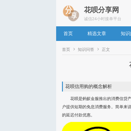
花呗分享网
诚信24小时接单平台
首页
精选文章
知识


首页
知识问答
正文
花呗信用购的概念解析
花呗是蚂蚁金服推出的消费信贷
户提供短期的免息消费服务。简单来说
的延迟付款优惠。