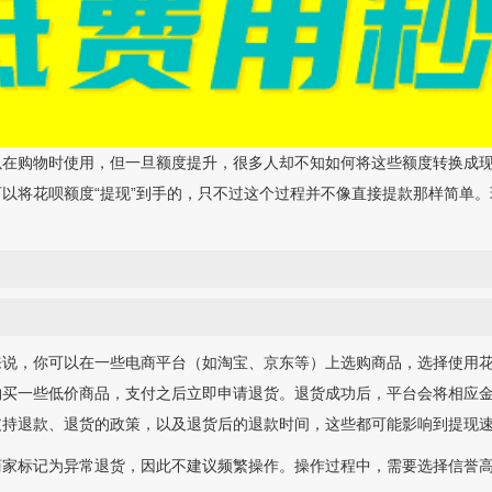
以在购物时使用，但一旦额度提升，很多人却不知如何将这些额度转换成
以将花呗额度“提现”到手的，只不过这个过程并不像直接提款那样简单
来说，你可以在一些电商平台（如淘宝、京东等）上选购商品，选择使用
购买一些低价商品，支付之后立即申请退货。退货成功后，平台会将相应
支持退款、退货的政策，以及退货后的退款时间，这些都可能影响到提现
商家标记为异常退货，因此不建议频繁操作。操作过程中，需要选择信誉