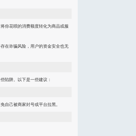
过将你花呗的消费额度转化为商品或服
。
会存在诈骗风险，用户的资金安全也无
一些陷阱。以下是一些建议：
避免自己被商家封号或平台拉黑。