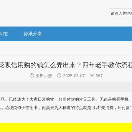
问答
资讯分享
花呗信用购的钱怎么弄出来？四年老手教你流



奈斯小麦
2025-03-07
567
产品，已经成为了大家日常购物、分期付款的常见工具。无论是购买手机
，花呗类似于信用卡，但其最为人称道的特点就是可以“先消费，后付款