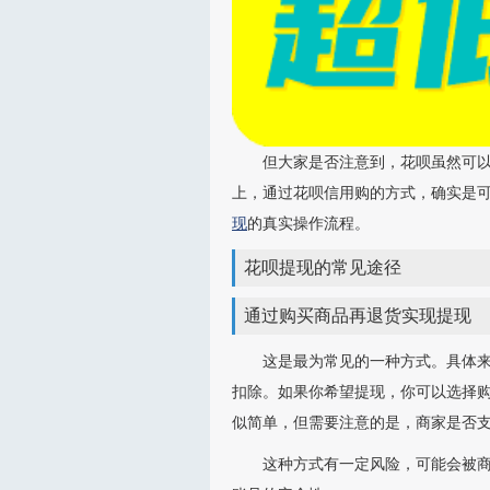
但大家是否注意到，花呗虽然可
上，通过花呗信用购的方式，确实是可
现
的真实操作流程。
花呗提现的常见途径
通过购买商品再退货实现提现
这是最为常见的一种方式。具体
扣除。如果你希望提现，你可以选择
似简单，但需要注意的是，商家是否
这种方式有一定风险，可能会被