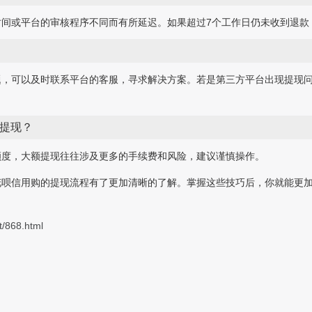
时间或平台的审核程序不同而有所延迟。如果超过7个工作日仍未收到退款
题，可以及时联系平台的客服，寻求解决方案。若是第三方平台出现提现
提现？
额度，大额提现往往涉及更多的手续费和风险，建议谨慎操作。
花呗信用购的提现流程有了更加清晰的了解。掌握这些技巧后，你就能更
t/868.html