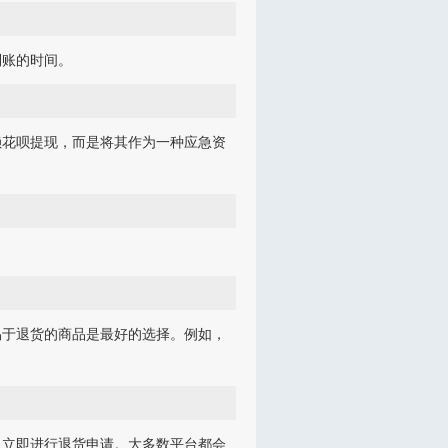
到账的时间。
赖花呗提现，而是将其作为一种应急资
易于退货的商品是最好的选择。例如，
，立即进行退货申请。大多数平台都会