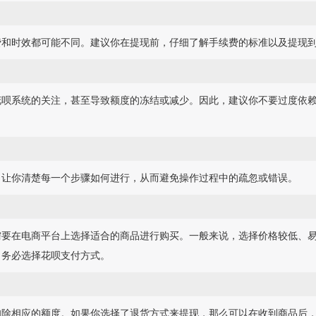
费和时效都可能不同。建议你在提现前，仔细了解手续费的标准以及提现
花呗系统的关注，甚至导致额度的冻结或减少。因此，建议你不要过度依
，让你清楚每一个步骤如何进行，从而避免操作过程中的疏忽或错误。
需要在电商平台上选择适合的商品进行购买。一般来说，选择价格较低、
，务必选择花呗支付方式。
扣除相应的额度。如果你选择了退货方式来提现，那么可以在收到商品后