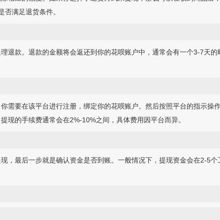
是否满足退货条件。
理退款。退款的金额将会返还到你的花呗账户中，通常会有一个3-7天
，你需要在该平台进行注册，绑定你的花呗账户。然后按照平台的指示操
提现的手续费通常会在2%-10%之间，具体费用因平台而异。
现，最后一步就是确认资金是否到账。一般情况下，提现资金会在2-5