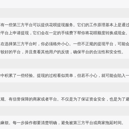
还有一些第三方平台可以提供花呗提现服务。它们的工作原理基本上是通
些平台上申请提现，它们会在一定的手续费下帮你将花呗额度转换成现金
但在选择第三方平台时，你必须格外小心。一些不正规的提现平台，可能
誉较好的平台，并且查看其他用户的反馈，确保平台的合法性和安全性。
作中积累了一些经验。提现的过程看似简单，但若不小心，就可能会陷入
正规、有信誉保障的商家或者平台。不仅是为了保证资金安全，也是为了
的麻烦。每一步操作都要清楚明确，避免被第三方平台或商家拖延时间。