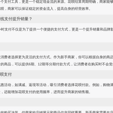
一个支付工具，更是一个稳定现金流的来源。花呗结算周期明确，商家能
花呗，商家可以保证稳定的资金流入，提高自身的经营效率。
在线支付提升销量？
小时支付不仅是为了提供一个便捷的支付方式，更是一个提升销量和品牌
让消费者选择更为灵活的支付方式。作为新手商家，你可以根据自身的商
的商品，可以提供6期、12期等分期付款方式，让消费者在购买时不会
呗支付
惠活动，如满减、返现等活动，吸引消费者选择花呗付款。例如，购物满
量，还能增加花呗支付的使用频率，进而提升商家的销售额。
者的购买决策，但商家的店铺展示和商品信息同样重要。新手商家需要在