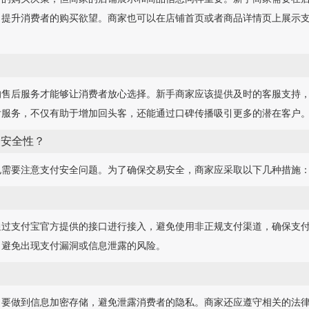
，提升消费者的购买欲望。商家也可以在店铺首页或者商品详情页上展示
的售后服务才能够让消费者放心选择。新手商家应该提供及时的客服支持
后服务，不仅有助于增加回头客，还能通过口碑传播吸引更多的潜在客户
的安全性？
也需要注意支付安全问题。为了确保交易安全，商家应采取以下几种措施
通过支付宝官方提供的接口进行接入，避免使用非正规支付渠道，确保支
，避免出现支付漏洞或信息泄露的风险。
，要做到信息加密存储，避免泄露消费者的隐私。商家还应遵守相关的法