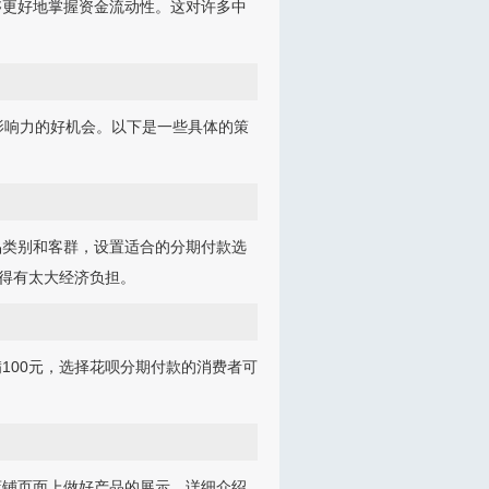
够更好地掌握资金流动性。这对许多中
影响力的好机会。以下是一些具体的策
品类别和客群，设置适合的分期付款选
觉得有太大经济负担。
100元，选择花呗分期付款的消费者可
店铺页面上做好产品的展示，详细介绍