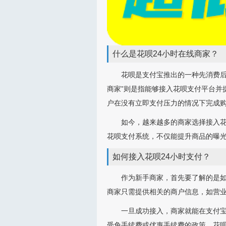
什么是花呗24小时在线商家？
花呗是支付宝推出的一种先消费后
商家”则是指能够接入花呗支付平台并
户在没有立即支付压力的情况下完成
如今，越来越多的商家选择接入
花呗支付系统，不仅能提升商品的曝
如何接入花呗24小时支付？
作为新手商家，首先要了解的是如
商家只需提供相关的商户信息，如营
一旦成功接入，商家就能在支付
受免手续费或优惠手续费的政策。花呗