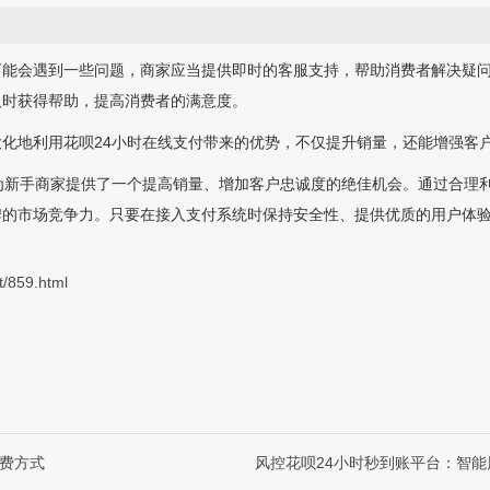
可能会遇到一些问题，商家应当提供即时的客服支持，帮助消费者解决疑
及时获得帮助，提高消费者的满意度。
化地利用花呗24小时在线支付带来的优势，不仅提升销量，还能增强客
为新手商家提供了一个提高销量、增加客户忠诚度的绝佳机会。通过合理
牌的市场竞争力。只要在接入支付系统时保持安全性、提供优质的用户体
t/859.html
消费方式
风控花呗24小时秒到账平台：智