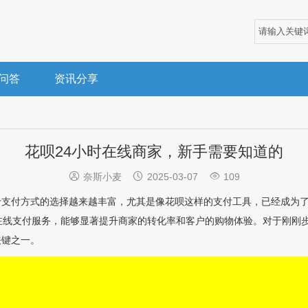
问答
资讯分享
花呗24小时在线商家，新手需要知道的



奈斯小麦
2025-03-07
109
于支付方式的选择越来越丰富，尤其是像花呗这样的支付工具，已经成为
在线支付服务，能够显著提升商家的转化率和客户的购物体验。对于刚刚
关键之一。