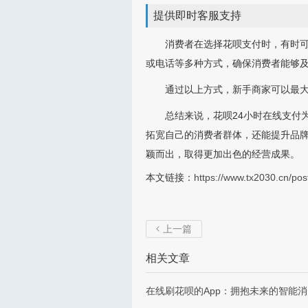
提供即时客服支持
消费者在选择花呗支付时，有时
或电话等多种方式，确保消费者能够
通过以上方式，新手商家可以最大
总结来说，花呗24小时在线支付
拓宽自己的消费者群体，还能提升品
颖而出，取得更加出色的经营成果。
本文链接：
https://www.tx2030.cn/pos
上一篇

相关文章
在线刷花呗的App：拥抱未来的智能