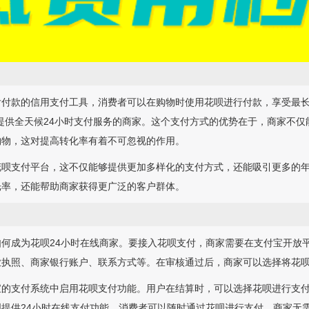
付款的信用支付工具，消费者可以在购物时使用花呗进行付款，享受最长
提供全天候24小时支付服务的商家。这个支付方式的优势在于，商家不
购物，这对提高转化率有着不可忽视的作用。
花呗支付平台，这不仅能够提供更加多样化的支付方式，还能吸引更多的
光率，还能帮助商家获得更广泛的客户群体。
何成为花呗24小时在线商家。要接入花呗支付，商家需要在支付宝开放
业执照、商家银行账户、联系方式等。在审核通过后，商家可以选择将花
宝的支付系统中启用花呗支付功能。用户在结算时，可以选择花呗进行支
提供24小时在线支付功能，消费者可以随时通过花呗进行支付，商家无