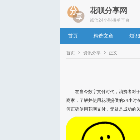
花呗分享网
诚信24小时接单平台
首页
精选文章
知识


首页
资讯分享
正文
在当今数字支付时代，消费者对
商家，了解并使用花呗提供的24小时
何正确使用花呗支付，无疑是成功的