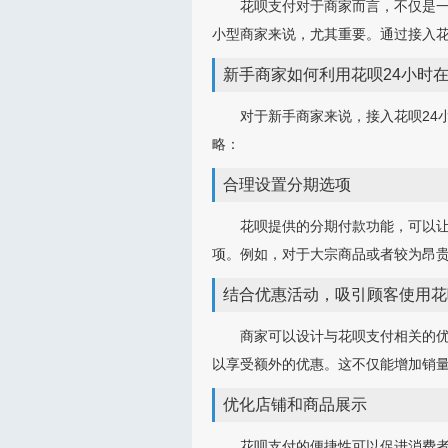
花呗支付对于商家而言，不仅是
小型商家来说，尤其重要。通过接入
新手商家如何利用花呗24小时
对于新手商家来说，接入花呗24
略：
合理设置分期选项
花呗提供的分期付款功能，可以
项。例如，对于大宗商品或者较为昂贵
结合优惠活动，吸引顾客使用花
商家可以设计与花呗支付相关的优
以享受额外的优惠。这不仅能增加销
优化店铺和商品展示
花呗支付的便捷性可以促进消费