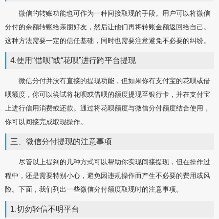
微信的转账功能也可作为一种间接取现的手段。用户可以将微信
分付的余额转账给亲朋好友，然后让他们再将转账金额返回给自己。
这种方法需要一定的信任基础，同时也需要注意避免不必要的纠纷。
4.使用“借呗”或“花呗”进行跨平台提现
微信分付并没有直接的提现功能，但如果你有支付宝的花呗或借
呗额度，你可以尝试将花呗或借呗的额度提现至银行卡，并在支付宝
上进行信用消费或还款。通过将花呗额度与微信分付额度结合使用，
你可以间接完成取现操作。
三、微信分付提现的注意事项
尽管以上提到的几种方式可以帮助你实现间接提现，但在操作过
程中，还是需要特别小心，避免因违规操作而产生不必要的费用或风
险。下面，我们列出一些微信分付额度取现时的注意事项。
1.切勿轻信不明平台