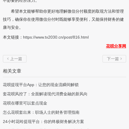
不必要的经济压力。
希望本文能够帮助你更好地理解微信分付额度的取现方法和管理
技巧，确保你在使用微信分付时既能够享受便利，又能保持财务的健
康与安全。
本文链接：
https://www.tx2030.cn/post/816.html
花呗分享网
上一篇
下一篇


相关文章
花呗提现平台App：让您的现金流瞬间解锁
套花呗风控了：全面解读现代消费金融的新风向
花呗在哪里可以套点现金
怎么花呗套出来：职场人士的财务管理指南
24小时花呤提现平台：你的终极财务解决方案