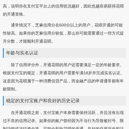
高，说明你在支付宝平台上的信用状况越好，因此也越容易获得花呗
的开通资格。
通常情况下，芝麻信用分在600分以上的用户，花呗开通的可能
性较高。如果你的芝麻信用分较低，那么你可能需要通过一些方式提
升分数，才能顺利开通花呗。
年龄与实名认证
除了信用评分外，开通花呗的用户还需要满足一定的年龄要求。
根据支付宝的规定，开通花呗的用户需要年满18岁并完成实名认证。
这是因为花呗属于一种消费信贷产品，而金融产品的申请通常都有年
龄限制。
稳定的支付宝账户和良好的历史记录
在开通花呗之前，支付宝账户本身需要保持活跃，并且没有出现
过不良的信用记录。如果你的账户曾经因为不当行为导致被封号、限
制功能或冻结资金等，可能会影响花呗的开通。良好的交易历史和活