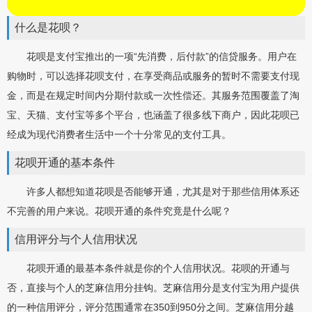
什么是花呗？
花呗是支付宝推出的一项“先消费，后付款”的信贷服务。用户在
购物时，可以选择花呗支付，在享受商品或服务的暂时不需要支付现
金，而是在规定时间内分期付款或一次性偿还。其服务范围覆盖了淘
宝、天猫、支付宝等多个平台，也涵盖了很多线下商户，因此花呗已
经成为现代消费者生活中一个十分常见的支付工具。
花呗开通的基本条件
许多人都想知道花呗是否能够开通，尤其是对于那些信用体系还
不完善的用户来说。花呗开通的条件究竟是什么呢？
信用评分与个人信用状况
花呗开通的最基本条件就是你的个人信用状况。花呗的开通与
否，直接与个人的芝麻信用分挂钩。芝麻信用分是支付宝为用户提供
的一种信用评分，评分范围通常在350到950分之间。芝麻信用分越