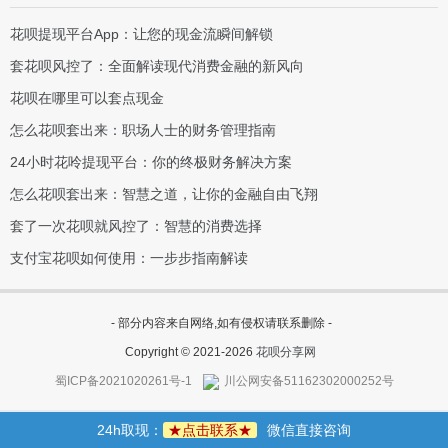
花呗提现平台App：让您的现金流瞬间解锁
套花呗风控了：全面解读现代消费金融的新风向
花呗在哪里可以套点现金
怎么花呗套出来：职场人士的财务管理指南
24小时花呤提现平台：你的终极财务解决方案
怎么花呗套出来：智慧之道，让你的金融自由飞翔
套了一次花呗就风控了：智慧的消费选择
支付宝花呗如何使用：一步步指南解读
- 部分内容来自网络,如有侵权请联系删除 -
Copyright © 2021-2026
花呗分享网
蜀ICP备2021020261号-1
川公网安备51162302000252号
24h取现：
★点击联系★
微信直接咨询