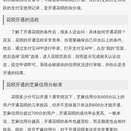
跃的支付宝使用记录，是开通花呗的加分项。
花呗开通的流程
了解了开通花呗的条件后，很多人还会问：具体如何开通花呗？
其实，花呗的开通流程非常简单。你需要确保自己符合以上的条件。
然后，通过支付宝APP进行申请。打开支付宝APP，点击“我的”页面，
然后选择“花呗”选项，进入花呗页面后，按照提示完成相关认证信
息，提交申请即可。系统会根据你的信用状况进行审核，并给出是否
开通的结果。
花呗开通的芝麻信用分标准
花呗多少分可以开通？通常情况下，芝麻信用分在600分以上的
用户开通花呗的几率较高，但并不意味着只有达到600分才能开通。
芝麻信用分超过700分的用户，开通花呗的成功率会更高。一般来
说，芝麻信用分越高，开通花呗的条件也越宽松，而且额度也会相对
较高。因此，提升芝麻信用分，对于开通花呗来说是非常重要的。