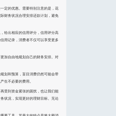
受一定的优惠。需要特别注意的是，花
实际财务状况合理安排还款计划，避免
息，给出相应的信用评分，信用评分高
的信用记录，消费者不仅可以享受更多
够更加自由地规划自己的财务安排。对
的规划和预算，盲目消费仍然可能会带
免产生不必要的费用。
不再受到资金紧张的困扰，也让我们能
财务状况，实现更好的理财目标。无论
。
的重要工具。其最大的特点是将大额消