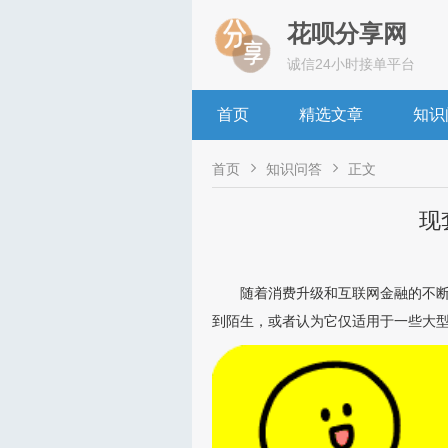
花呗分享网
诚信24小时接单平台
首页
精选文章
知识


首页
知识问答
正文
现
随着消费升级和互联网金融的不断
到陌生，或者认为它仅适用于一些大型