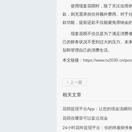
使用现套花呗时，除了关注信用
款，则无需承担任何额外费用。对于
款功能，提前还款不仅能避免滞纳金
现套花呗不仅仅是为了满足消费
己的财务状况不受到过大的压力。未
划和管理自己的消费生活。
本文链接：
https://www.tx2030.cn/pos
上一篇

相关文章
花呗提现平台App：让您的现金流瞬
花呗在哪里可以套点现金
24小时花呤提现平台：你的终极财务