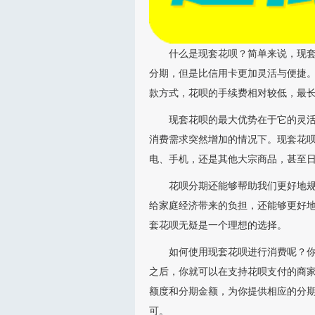
什么是现套花呗？简单来说，现套
分期，但是比信用卡更加灵活与便捷
款方式，花呗的手续费相对较低，最长
现套花呗的最大优势在于它的灵
消费需求突然增加的情况下。现套花
电、手机，还是其他大宗商品，甚至
花呗分期还能够帮助我们更好地
给家庭经济带来的负担，还能够更好
套花呗无疑是一个理想的选择。
如何使用现套花呗进行消费呢？
之后，你就可以在支持花呗支付的商
额度和分期金额，为你提供相应的分期
可。