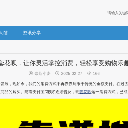
问答
资讯分享
套花呗，让你灵活掌控消费，轻松享受购物乐



奈斯小麦
2025-02-27
166
发展，现如今，我们的消费方式不再仅仅局限于传统的全额支付。在过去
商品的购买。随着支付宝“花呗”逐渐普及，现
套花呗
这一消费方式，已成