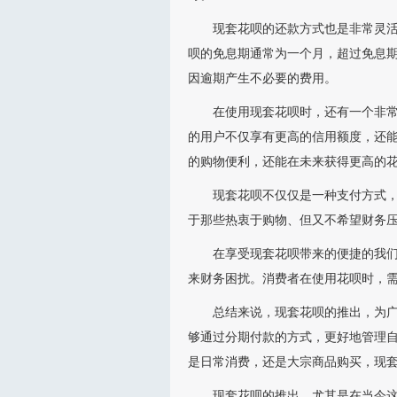
现套花呗的还款方式也是非常灵
呗的免息期通常为一个月，超过免息
因逾期产生不必要的费用。
在使用现套花呗时，还有一个非
的用户不仅享有更高的信用额度，还
的购物便利，还能在未来获得更高的
现套花呗不仅仅是一种支付方式
于那些热衷于购物、但又不希望财务
在享受现套花呗带来的便捷的我
来财务困扰。消费者在使用花呗时，
总结来说，现套花呗的推出，为
够通过分期付款的方式，更好地管理
是日常消费，还是大宗商品购买，现
现套花呗的推出，尤其是在当今