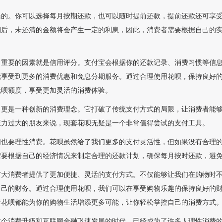
活的。你可以选择每月按期还款，也可以随时提前还款，提前还款还可享
期后，未还清的金额将会产生一定的利息，因此，消费者需要根据自己的
常重要的因素就是信用评分。支付宝会根据你的还款记录、消费习惯等信
能享受到更多的消费优惠和免息分期服务。通过合理使用花呗，保持良好
花呗额度，享受更加灵活的消费体验。
，更是一种创新的消费理念。它打破了传统支付方式的局限，让消费者能
压力过大的朋友来说，现套花呗无疑是一个非常值得尝试的支付工具。
们也要理性消费。花呗虽然给了我们更多的支付灵活性，但如果没有合理
需要根据自己的经济情况来制定合理的还款计划，确保每月按时还款，避
广大消费者提供了更加便捷、灵活的支付方式。不仅能够让我们在购物时
自己的财务。通过合理使用花呗，我们可以在享受购物乐趣的保持良好的
套花呗都能为你的购物生活增添更多可能，让你轻松掌控自己的消费方式
这个消费升级和互联网金融飞速发展的时代，已经成为了许多人理性消费