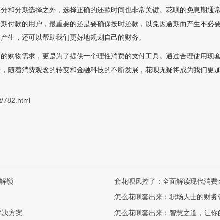
评分和分期选择之外，选择正确的还款时间也非常关键。花呗的免息期通
分期付款的用户，最重要的还是要确保按时还款，以免因逾期而产生不必
的产生，还可以帮助我们更好地规划自己的财务。
者的购物需求，更是为了提供一个理性消费的支付工具。通过合理使用现
来，随着消费观念的转变和金融科技的不断发展，花呗无疑将成为我们更
t/782.html
间解锁
套花呗风控了：全面解读现代消费
怎么花呗套出来：职场人士的财务
解决方案
怎么花呗套出来：智慧之道，让你