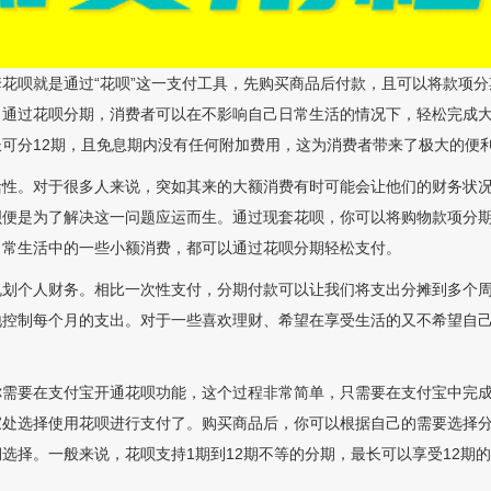
花呗就是通过“花呗”这一支付工具，先购买商品后付款，且可以将款项
。通过花呗分期，消费者可以在不影响自己日常生活的情况下，轻松完成
可分12期，且免息期内没有任何附加费用，这为消费者带来了极大的便
活性。对于很多人来说，突如其来的大额消费有时可能会让他们的财务状
呗便是为了解决这一问题应运而生。通过现套花呗，你可以将购物款项分
日常生活中的一些小额消费，都可以通过花呗分期轻松支付。
规划个人财务。相比一次性支付，分期付款可以让我们将支出分摊到多个
地控制每个月的支出。对于一些喜欢理财、希望在享受生活的又不希望自
你需要在支付宝开通花呗功能，这个过程非常简单，只需要在支付宝中完
家处选择使用花呗进行支付了。购买商品后，你可以根据自己的需要选择
选择。一般来说，花呗支持1期到12期不等的分期，最长可以享受12期