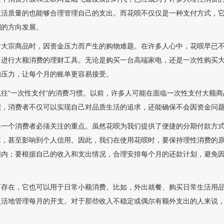
生活质量的也能够合理管理自己的支出。而花呗不仅仅是一种支付方式，
划的方向发展。
对大宗商品时，因资金压力而产生的购物难题。在许多人心中，花呗早已
，进行大额消费的理财工具。无论是购买一台高端家电，还是一次性购买
的压力，让每个月的账单更容易接受。
往“一次性支付”的消费习惯。以前，许多人可能在面临一次性支付大额
呗，消费者不仅可以实现自己对品质生活的追求，还能确保不会因资金问
每一个消费者必须关注的重点。虽然花呗为我们提供了便捷的分期付款方
算，甚至影响到个人信用。因此，我们在使用花呗时，要保持理性消费的
围内；要根据自己的收入和支出情况，合理安排每个月的还款计划，避免
而存在，它也可以用于日常小额消费。比如，外出就餐、购买日常生活用
灵活地管理每月的开支。对于那些收入不稳定或偶尔有额外支出的人来说