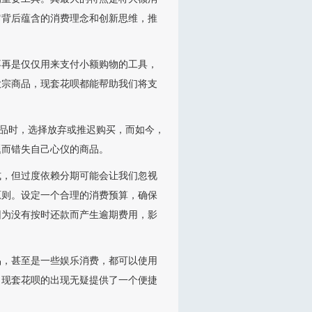
它背后蕴含的消费理念和创新思维，推
不再是仅仅用来支付小额购物的工具，
大宗商品，现套花呗都能帮助我们将支
商品时，选择放弃或推迟购买，而如今，
题而错失自己心仪的商品。
式，但过度依赖分期可能会让我们忽视
原则。设定一个合理的消费预算，确保
因为没有按时还款而产生逾期费用，影
品，甚至是一些娱乐消费，都可以使用
，现套花呗的出现无疑提供了一个便捷