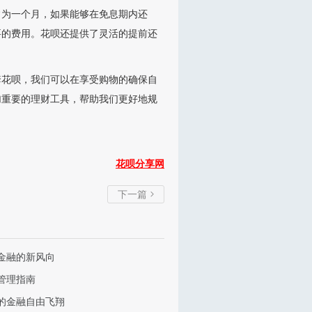
常为一个月，如果能够在免息期内还
要的费用。花呗还提供了灵活的提前还
套花呗，我们可以在享受购物的确保自
加重要的理财工具，帮助我们更好地规
花呗分享网
下一篇

金融的新风向
管理指南
的金融自由飞翔