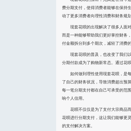
费分期支付，使得消费者能够在保持
动了更多消费者向理性消费和财务规
现套花呗的出现解决了很多人面
而是一种能够帮助我们更好掌控财务
付金额拆分到多个期次，减轻了消费
现套花呗的普及，也改变了我们以
分期付款成为了购物新常态。通过花
如何做到理性使用现套花呗，是
了自己的财务状况，导致消费超出预
每一笔分期支付都在自己可承受的范
响个人信用。
花呗不仅仅是为了支付大宗商品
花呗进行分期支付，这让我们能够更
的支付解决方案。