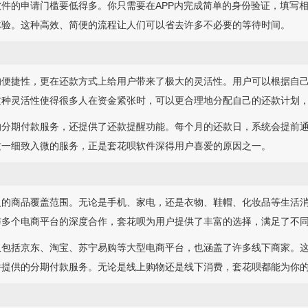
件的申请门槛要低得多。你只需要在APP内完成简单的身份验证，填写
体验。这种高效、简便的流程让人们可以省去许多不必要的等待时间。
的便捷性，更在还款方式上给用户带来了极大的灵活性。用户可以根据自
这种灵活性使得很多人在资金紧张时，可以更合理地分配自己的还款计划
分期付款服务，还提供了还款提醒功能。每个月的还款日，系统会提前通
这一细致入微的服务，正是套花呗软件深得用户喜爱的原因之一。
泛的商品覆盖范围。无论是手机、家电，还是衣物、鞋帽、化妆品等生活
与多个电商平台的深度合作，套花呗为用户提供了丰富的选择，满足了不
仅包括京东、淘宝、苏宁易购等大型电商平台，也涵盖了许多线下商家。
件提供的分期付款服务。无论是线上购物还是线下消费，套花呗都能为你