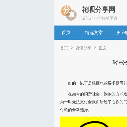
花呗分享网
诚信24小时接单平台
首页
精选文章
知识


首页
资讯分享
正文
轻松
好的，以下是根据您的要求撰写
在如今的消费社会，购物的方式逐
为一时无法支付全款而错过了心仪的
付款的全新选择。