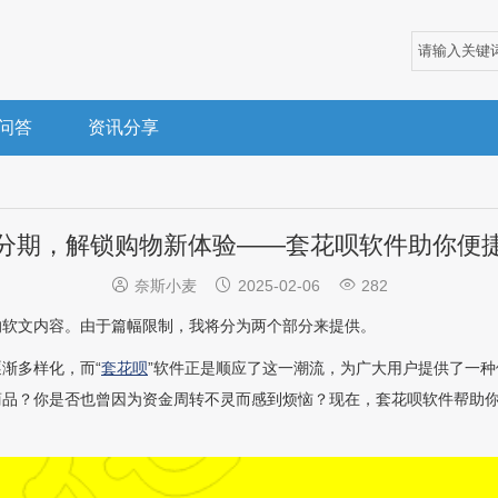
问答
资讯分享
分期，解锁购物新体验——套花呗软件助你便



奈斯小麦
2025-02-06
282
的软文内容。由于篇幅限制，我将分为两个部分来提供。
渐多样化，而“
套花呗
”软件正是顺应了这一潮流，为广大用户提供了一
商品？你是否也曾因为资金周转不灵而感到烦恼？现在，套花呗软件帮助