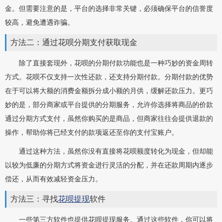
金。但需要注意的是，平台的选择非常关键，必须确保平台的信誉度
较高，避免遭遇诈骗。
方法二：通过花呗分期支付获取现金
除了直接套现外，花呗的分期付款功能也是一种巧妙的资金周转
方式。花呗不仅支持一次性还款，还支持分期付款。分期付款的优势
在于可以将大额的消费金额拆分成小额的月供，缓解还款压力。更巧
妙的是，部分商家或平台提供的分期服务，允许你选择将商品的价款
通过分期方式支付，虽然你购买的是商品，但商家往往会提供退款的
操作，帮助你将已经支付的款项返还至你的支付宝账户。
通过这种方法，虽然你没有直接将花呗额度转化为现金，但却能
以较为低廉的分期方式将资金进行灵活的分配，并在还款周期内逐步
偿还，从而有效减轻资金压力。
方法三：寻找
花呗提现
软件
一些第三方软件也提供花呗提现服务。通过这些软件，你可以将