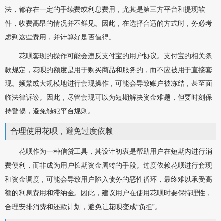
法，都存在一定的手续费或利息费用，尤其是第三方平台和提现软
件，收费高昂的情况并不鲜见。因此，在选择合适的方式时，务必考
虑到这些费用，并计算好是否值得。
花呗套现的操作可能会违反支付宝的用户协议。支付宝的相关条
款规定，花呗的额度是用于购买商品和服务的，而不应被用于直接套
现。频繁或大规模地进行套现操作，可能会导致账户被冻结，甚至面
临法律诉讼。因此，尽管套现可以为短期解决资金难题，但要时刻保
持警惕，避免触犯平台规则。
合理使用花呗，避免过度依赖
花呗作为一种信贷工具，其设计初衷是帮助用户在短期内进行消
费便利，而非成为用户长期资金周转的手段。过度依赖花呗进行套现
和资金调度，可能会导致用户陷入债务的恶性循环，最终难以承受高
额的利息费用和滞纳金。因此，建议用户在使用花呗时要保持理性，
合理安排消费和还款计划，避免让花呗变成“负担”。