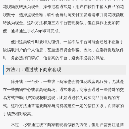
花呗额度转换为现金。操作过程通常是：用户在软件中输入自己的花
呗账号，选择提现金额，软件会自动向支付宝发送请求并将花呗额度
转换为现金。这种方法和第三方平台套现类似，但在操作上更加简
便，通常通过手机App即可完成。
使用这类软件时要特别谨慎。一些不法平台可能会通过不正当手
段骗取用户的个人信息，甚至进行资金诈骗。因此，在选择提现软件
时，务必选择口碑好、信誉高的平台，避免不必要的风险。
方法四：通过线下商家套现
除开线上平台外，一些线下商家也会提供花呗套现服务，尤其是
在一些购物中心或者高端商场。通常来说，商家会通过一些特殊的交
易方式帮助用户实现花呗提现，比如通过代为购买商品并返现的方
式。这种方法通常需要商家与消费者建立一定的信任关系，而商家的
手续费相对较高。
不过，尽管通过线下商家套现看似较为方便，但用户需要注意商