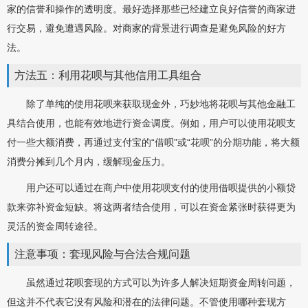
家的信誉和操作的透明度。最好选择那些已经建立良好信誉的商家进
行交易，避免遭遇风险。对商家的背景进行调查是避免风险的好方
法。
方法五：利用花呗与其他信用工具组合
除了单纯的使用花呗来获取现金外，巧妙地将花呗与其他金融工
具结合使用，也能有效地进行资金调度。例如，用户可以使用花呗支
付一些大额消费，再通过支付宝的“借呗”或“花呗”的分期功能，将大额
消费分摊到几个月内，缓解现金压力。
用户还可以通过在商户中使用花呗支付的使用借呗提供的小额贷
款来弥补资金短缺。将这两者结合使用，可以在资金紧张时获得更为
灵活的资金周转途径。
注意事项：套现风险与合法合规问题
虽然通过花呗套现的方式可以为许多人解决短期资金周转问题，
但这并不代表它没有风险和潜在的法律问题。不管使用哪种套现方