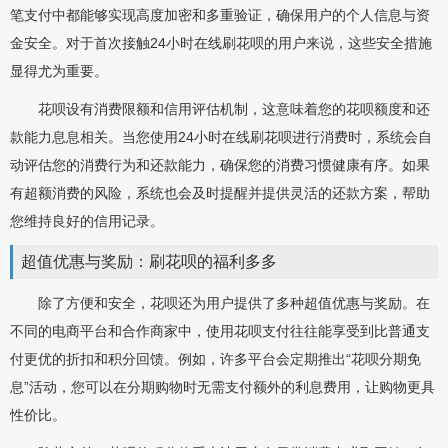
笔支付中都能够实现高度加密和多重验证，确保用户的个人信息与资
金安全。对于首次接触24小时在线刷花呗的用户来说，这些安全措施
显得尤为重要。
花呗设有消费限额和信用评估机制，这意味着您的花呗额度和还
款能力息息相关。当您使用24小时在线刷花呗进行消费时，系统会自
动评估您的消费行为和还款能力，确保您的消费习惯健康有序。如果
有超额消费的风险，系统也会及时提醒并提供灵活的还款方案，帮助
您维持良好的信用记录。
超值优惠与奖励：刷花呗的福利多多
除了方便和安全，花呗还为用户提供了多种超值优惠与奖励。在
不同的电商平台和合作商家中，使用花呗支付往往能享受到比普通支
付更优的折扣和积分回馈。例如，许多平台会定期推出“花呗分期免
息”活动，您可以在分期购物时无需支付额外的利息费用，让购物更具
性价比。