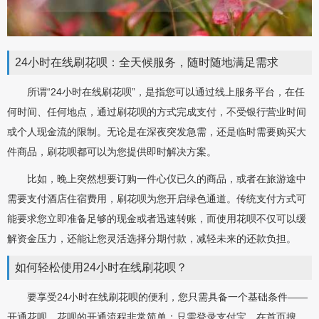
24小时在线刷花呗：全天候服务，随时随地满足需求
所谓“24小时在线刷花呗”，是指您可以通过线上服务平台，在任
何时间、任何地点，通过刷花呗的方式完成支付，不受银行营业时间
或个人现金流的限制。无论是在深夜突发急需，还是临时需要购买大
件商品，刷花呗都可以为您提供即时解决方案。
比如，晚上突然想要订购一件心仪已久的商品，或者在旅游途中
需要支付酒店住宿费用，刷花呗为您开启绿色通道。传统支付方式可
能要求您立即准备足够的现金或者迅速转账，而使用花呗不仅可以缓
解资金压力，还能让您灵活选择分期付款，减轻未来的还款负担。
如何轻松使用24小时在线刷花呗？
要享受24小时在线刷花呗的便利，您只需具备一个基础条件——
开通花呗。花呗的开通流程非常简单：只需登录支付宝，在首页搜