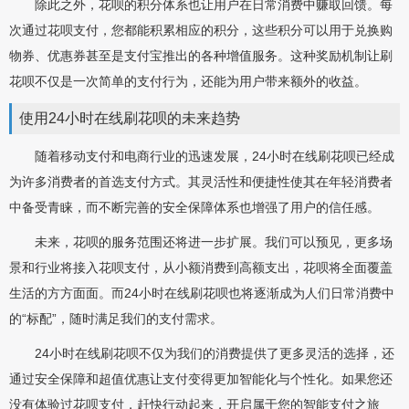
除此之外，花呗的积分体系也让用户在日常消费中赚取回馈。每
次通过花呗支付，您都能积累相应的积分，这些积分可以用于兑换购
物券、优惠券甚至是支付宝推出的各种增值服务。这种奖励机制让刷
花呗不仅是一次简单的支付行为，还能为用户带来额外的收益。
使用24小时在线刷花呗的未来趋势
随着移动支付和电商行业的迅速发展，24小时在线刷花呗已经成
为许多消费者的首选支付方式。其灵活性和便捷性使其在年轻消费者
中备受青睐，而不断完善的安全保障体系也增强了用户的信任感。
未来，花呗的服务范围还将进一步扩展。我们可以预见，更多场
景和行业将接入花呗支付，从小额消费到高额支出，花呗将全面覆盖
生活的方方面面。而24小时在线刷花呗也将逐渐成为人们日常消费中
的“标配”，随时满足我们的支付需求。
24小时在线刷花呗不仅为我们的消费提供了更多灵活的选择，还
通过安全保障和超值优惠让支付变得更加智能化与个性化。如果您还
没有体验过花呗支付，赶快行动起来，开启属于您的智能支付之旅