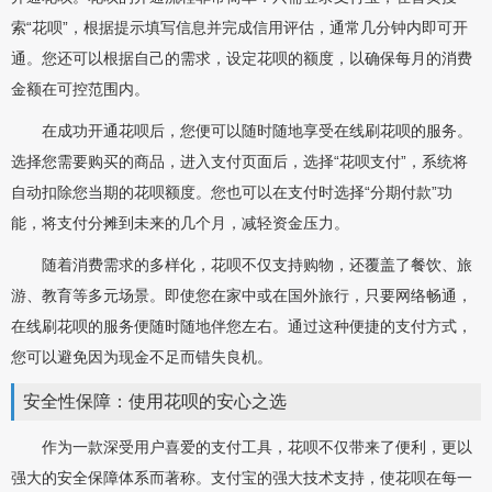
索“花呗”，根据提示填写信息并完成信用评估，通常几分钟内即可开
通。您还可以根据自己的需求，设定花呗的额度，以确保每月的消费
金额在可控范围内。
在成功开通花呗后，您便可以随时随地享受在线刷花呗的服务。
选择您需要购买的商品，进入支付页面后，选择“花呗支付”，系统将
自动扣除您当期的花呗额度。您也可以在支付时选择“分期付款”功
能，将支付分摊到未来的几个月，减轻资金压力。
随着消费需求的多样化，花呗不仅支持购物，还覆盖了餐饮、旅
游、教育等多元场景。即使您在家中或在国外旅行，只要网络畅通，
在线刷花呗的服务便随时随地伴您左右。通过这种便捷的支付方式，
您可以避免因为现金不足而错失良机。
安全性保障：使用花呗的安心之选
作为一款深受用户喜爱的支付工具，花呗不仅带来了便利，更以
强大的安全保障体系而著称。支付宝的强大技术支持，使花呗在每一