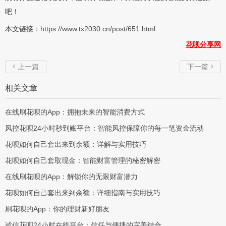
吧！
本文链接：
https://www.tx2030.cn/post/651.html
花呗分享网
上一篇
下一篇


相关文章
在线刷花呗的App：拥抱未来的智能消费方式
风控花呗24小时秒到账平台：智能风控保障你的每一笔资金流动
花呗如何自己套出来到余额：详解与实用技巧
花呗如何自己套取现金：智能财富管理的秘密解密
在线刷花呗的App：解锁你的无限财富潜力
花呗如何自己套出来到余额：详细指南与实用技巧
刷花呗的App：你的理财新好朋友
诚信花呗24小时在线平台：信任与便捷的完美结合