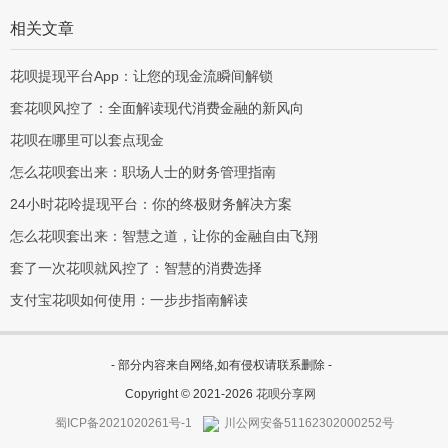
相关文章
花呗提现平台App：让您的现金流瞬间解锁
套花呗风控了：全面解读现代消费金融的新风向
花呗在哪里可以套点现金
怎么花呗套出来：职场人士的财务管理指南
24小时花呤提现平台：你的终极财务解决方案
怎么花呗套出来：智慧之道，让你的金融自由飞翔
套了一次花呗就风控了：智慧的消费选择
支付宝花呗如何使用：一步步指南解读
- 部分内容来自网络,如有侵权请联系删除 -
Copyright © 2021-2026
花呗分享网
蜀ICP备2021020261号-1
川公网安备51162302000252号