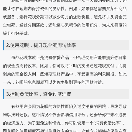
花呗的分期服务不仅可以帮助你缓解一次性大额消费的压力，还
能让你在短期内保持资金的灵活性。例如，如果你急需购买某件商品
或服务，选择花呗分期可以减少每月的还款负担，避免将手头资金完
全锁死。通过分期还款，还能逐步累积你的信用积分，为未来额度的
提升打好基础。
2.使用花呗，提升现金流周转效率
虽然花呗本质上是消费信贷产品，但合理使用它能够提升你日常
的现金流周转效率。比如，你可以将平时的支出通过花呗支付，而将
剩余的现金投入到一些短期理财产品中，享受更高的利息回报。如此
一来，花呗的免息期就可以为你争取到更多的理财收益。
3.控制负债比率，避免过度消费
有些用户会因为花呗的方便性而陷入过度消费的困境，最终导致
难以按时还款。这种情况不仅会影响信用评分，还会给你带来不必要
的经济压力。为了避免这种情况，你可以设定一个“消费负债比率”，
即花呗的使用额度不超过你月收入的30%。这种方式能够确保你在享