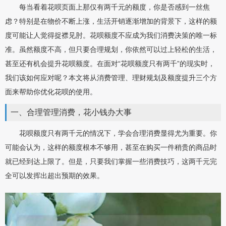
每当看着花呗页面上那仅有两千元的额度，你是否感到一丝焦
虑？特别是在物价不断上涨，生活开销逐渐增加的背景下，这样的额
度可能让人觉得捉襟见肘。花呗额度不应成为我们消费决策的唯一标
准。虽然额度不高，但只要合理规划，你依然可以过上轻松的生活，
甚至还有机会提升花呗额度。在面对“花呗额度只有两千”的现实时，
我们该如何应对呢？本文将从消费管理、理财规划及额度提升三个方
面来帮助你优化花呗的使用。
一、合理管理消费，花小钱办大事
花呗额度只有两千元的情况下，学会合理消费显得尤为重要。你
可能会认为，这样的额度根本不够用，甚至在购买一件稍贵的商品时
就已经到达上限了。但是，只要我们掌握一些消费技巧，这两千元完
全可以发挥出超出预期的效果。