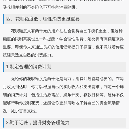
受花呗便利的不会陷入不可控的消费陷阱。
四、花呗额度低，理性消费更显重要
花呗额度只有两千元的用户往往会觉得自己“限制”重重，但这种
额度的限制其实也是一种提醒：学会理性消费，远比拥有高额度来得
重要。即便你未来通过良好的信用记录提升了额度，也不意味着你应
该随意透支自己的消费能力。
1.制定合理的消费计划
无论你的花呗额度是两千还是两万，消费计划都是必要的。在每
月收入到达时，你可以根据自己的实际收入和支出需求，制定一个详
细的消费计划，包括生活必需品、娱乐开支、存款目标等。这样不仅
能够帮助你控制花费，还能让你更加清晰地了解自己的资金流动情
况，减少盲目支出。
2.勤于记账，提升财务管理能力