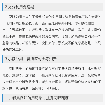
2.充分利用免息期
花呗为用户提供了最长40天的免息期，这意味着你可以在未来的
一段时间内分期还款，而不会产生任何额外利息。你可以把握这一
点，在预算范围内进行消费，选择在免息期内还款。这样一来，哪怕
额度不高，你也能获得短期的资金周转。比如，如果你需要购买一个
急需的物品，却暂时无法一次性支付，那么花呗的免息期将是一个很
好的缓冲工具。
3.小额分期，灵活应对大额消费
有时两千元的额度可能不足以支付某些大额消费项目，比如购买
电器、旅游等。这时候，小额分期付款可以帮你应对。这不仅能将单
次大额支出分摊到数个月内减少资金压力，还能帮助你建立良好的还
款习惯，从而有助于后续提升花呗额度。
二、积累良好信用记录，提升花呗额度