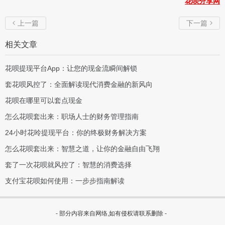
花呗分享网
上一篇
下一篇


相关文章
花呗提现平台App：让您的现金流瞬间解锁
套花呗风控了：全面解读现代消费金融的新风向
花呗在哪里可以套点现金
怎么花呗套出来：职场人士的财务管理指南
24小时花呤提现平台：你的终极财务解决方案
怎么花呗套出来：智慧之道，让你的金融自由飞翔
套了一次花呗就风控了：智慧的消费选择
支付宝花呗如何使用：一步步指南解读
- 部分内容来自网络,如有侵权请联系删除 -