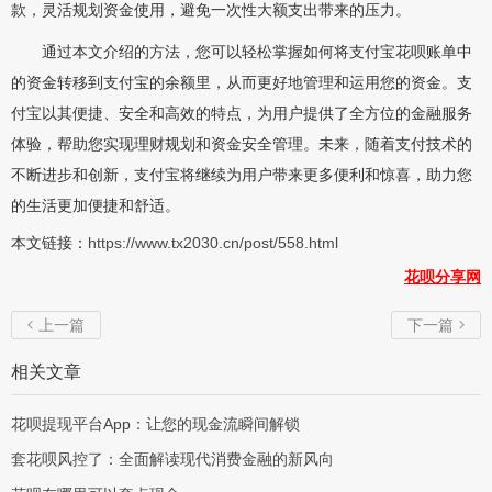
款，灵活规划资金使用，避免一次性大额支出带来的压力。
通过本文介绍的方法，您可以轻松掌握如何将支付宝花呗账单中
的资金转移到支付宝的余额里，从而更好地管理和运用您的资金。支
付宝以其便捷、安全和高效的特点，为用户提供了全方位的金融服务
体验，帮助您实现理财规划和资金安全管理。未来，随着支付技术的
不断进步和创新，支付宝将继续为用户带来更多便利和惊喜，助力您
的生活更加便捷和舒适。
本文链接：
https://www.tx2030.cn/post/558.html
花呗分享网
上一篇
下一篇


相关文章
花呗提现平台App：让您的现金流瞬间解锁
套花呗风控了：全面解读现代消费金融的新风向