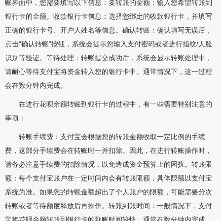
账界面中，您需要填写以下信息：要转账的金额：输入您希望转账到
银行卡的金额。收款银行卡信息：选择您绑定的收款银行卡，并填写
正确的银行卡号、开户人姓名等信息。确认转账：确认填写无误后，
点击“确认转账”按钮，系统会提示您输入支付密码或者进行指纹/人脸
识别等验证。等待处理：转账提交成功后，系统会显示转账处理中，
请耐心等待支付宝将资金转入您的银行卡中。通常情况下，这一过程
会在数分钟内完成。
在进行花呗余额转账到银行卡的过程中，有一些需要特别注意的
事项：
转账手续费：支付宝会根据您的转账金额收取一定比例的手续
费，这部分手续费会在转账时一并扣除。因此，在进行转账操作时，
请务必注意手续费的扣除情况，以免造成资金预算上的困扰。转账限
额：每个支付宝账户在一定时间内会有转账限额，具体限额以支付宝
系统为准。如果您的转账金额超出了个人账户的限额，可能需要分次
转账或者等待额度释放后再操作。转账到账时间：一般情况下，支付
宝将花呗余额转账到银行卡的到账时间较快，通常在数分钟内完成。