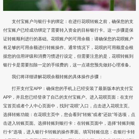
支付宝账户与银行卡的绑定：在进行花呗转账之前，确保您的支
付宝账户已经成功绑定了需要转入资金的目标银行卡。这一步骤是保
证转账顺利进行的基础。花呗账户的可用余额：请确保您的花呗账户
有足够的可用余额进行转账操作。通常情况下，花呗的可用额度会根
据您的信用评级和消费习惯进行设定，但需要注意的是，花呗转账到
银行卡是需要扣除一定的手续费的，这一点请您预先做好心理准备。
我们将详细讲解花呗余额转账的具体操作步骤：
打开支付宝APP：确保您的手机上已经安装了最新版本的支付宝
APP，并且您已经登录了自己的支付宝账户。进入花呗页面：在支付
宝首页或者个人中心页面中，找到“花呗”入口，点击进入花呗主页。
选择转账功能：在花呗主页中，您会看到“转账”或者“还款”等选项，点
击进入转账页面。选择转账到银行卡：在转账页面中，选择“转账到银
行卡”选项，进入银行卡转账的操作界面。填写转账信息：在银行卡转