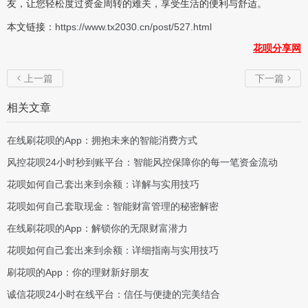
友，让您轻松度过资金周转的难关，享受生活的便利与舒适。
本文链接：
https://www.tx2030.cn/post/527.html
花呗分享网
上一篇
下一篇


相关文章
在线刷花呗的App：拥抱未来的智能消费方式
风控花呗24小时秒到账平台：智能风控保障你的每一笔资金流动
花呗如何自己套出来到余额：详解与实用技巧
花呗如何自己套取现金：智能财富管理的秘密解密
在线刷花呗的App：解锁你的无限财富潜力
花呗如何自己套出来到余额：详细指南与实用技巧
刷花呗的App：你的理财新好朋友
诚信花呗24小时在线平台：信任与便捷的完美结合