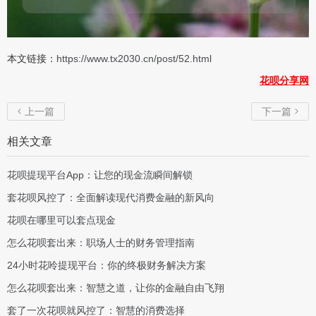
本文链接：
https://www.tx2030.cn/post/52.html
花呗分享网
上一篇
下一篇


相关文章
花呗提现平台App：让您的现金流瞬间解锁
套花呗风控了：全面解读现代消费金融的新风向
花呗在哪里可以套点现金
怎么花呗套出来：职场人士的财务管理指南
24小时花呤提现平台：你的终极财务解决方案
怎么花呗套出来：智慧之道，让你的金融自由飞翔
套了一次花呗就风控了：智慧的消费选择