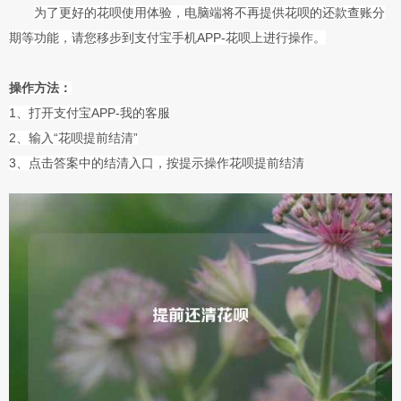
为了更好的花呗使用体验，电脑端将不再提供花呗的还款查账分
期等功能，请您移步到支付宝手机APP-花呗上进行操作。
操作方法：
1、打开支付宝APP-我的客服
2、输入“花呗提前结清”
3、点击答案中的结清入口，按提示操作花呗提前结清