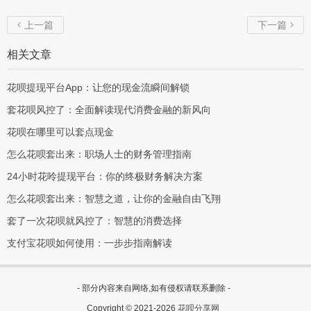
上一篇
下一篇


相关文章
花呗提现平台App：让您的现金流瞬间解锁
套花呗风控了：全面解读现代消费金融的新风向
花呗在哪里可以套点现金
怎么花呗套出来：职场人士的财务管理指南
24小时花呤提现平台：你的终极财务解决方案
怎么花呗套出来：智慧之道，让你的金融自由飞翔
套了一次花呗就风控了：智慧的消费选择
支付宝花呗如何使用：一步步指南解读
- 部分内容来自网络,如有侵权请联系删除 -
Copyright © 2021-2026
花呗分享网