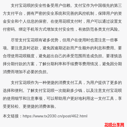
支付宝花呗的安全性备受用户信赖。支付宝作为中国领先的第三
方支付平台，拥有严密的安全系统和完善的风控机制，保障用户的资
金安全和个人信息的保密。在使用花呗支付时，用户可以通过设置支
付密码、绑定手机等方式增加支付安全性，有效防范各类支付风险。
尽管支付宝花呗有诸多优势，但用户在使用时也需注意一些事
项。要注意及时还款，避免因逾期还款而产生额外的利息和费用。要
合理使用花呗额度，避免超出自己的承受范围而造成负担。要谨慎选
择分期付款的方案，了解分期利率和手续费等费用情况，避免因分期
消费而增加不必要的负担。
支付宝花呗作为一种便捷的消费支付工具，为用户提供了更多的
选择和便利。了解支付宝花呗一次能刷多少钱，以及注意支付宝花呗
的使用细节和注意事项，可以帮助用户更好地利用这一支付工具，享
受更轻松、更便捷的消费体验。
本文链接：
https://www.tx2030.cn/post/462.html
花呗分享网