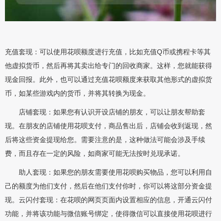
充值套现：可以使用花呗额度进行充值，比如充值Q币或携程卡等其
他虚拟货币，然后再将其卖出给专门的回收商家。这样，您就能获得
现金回报。此外，也可以通过充值花呗额度来获取其他形式的虚拟货
币，如某些游戏内的货币，并将其转换为现金。
店铺套现：如果您有认识开设店铺的朋友，可以让朋友帮助套
现。在朋友的店铺使用花呗支付，商品售出后，店铺会收到返现，然
后将这些资金提现给您。需要注意的是，这种做法可能会涉及手续
费，而且存在一定的风险，如商家可能无法按时兑现承诺。
助人套现：如果您的朋友需要使用花呗购买物品，您可以利用自
己的额度为他们支付，然后在他们支付你时，你可以将这部分资金提
现。云闪付套现：在花呗的网页页面内设置相应的信息，开通云闪付
功能，并将该功能与微信账号绑定，使得微信可以直接使用花呗进行