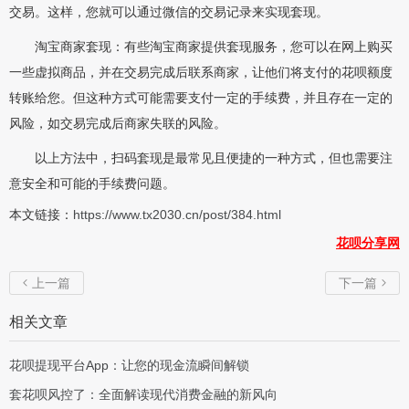
交易。这样，您就可以通过微信的交易记录来实现套现。
淘宝商家套现：有些淘宝商家提供套现服务，您可以在网上购买
一些虚拟商品，并在交易完成后联系商家，让他们将支付的花呗额度
转账给您。但这种方式可能需要支付一定的手续费，并且存在一定的
风险，如交易完成后商家失联的风险。
以上方法中，扫码套现是最常见且便捷的一种方式，但也需要注
意安全和可能的手续费问题。
本文链接：
https://www.tx2030.cn/post/384.html
花呗分享网
上一篇
下一篇


相关文章
花呗提现平台App：让您的现金流瞬间解锁
套花呗风控了：全面解读现代消费金融的新风向