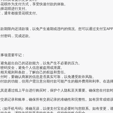
择花呗作为支付方式，享受快速付款的体验。
选择花呗进行支付。
家，通常都接受花呗支付。
款期限内还清款项，以免产生逾期或违约的情况。您可以通过支付宝AP
支付密码，完成还款。
意事项需要牢记：
要避免超出自己的还款能力，以免产生不必要的压力。
和密码安全，避免个人信息被盗用或泄露。
读相关规则和条款，了解自己的权益和责任。
支付时，要确认商家的信息是否真实可靠，以免遭受欺诈风险。
期付款的功能，但用户需注意分期付款可能产生的额外费用和利率。在选
尤其是通过线上平台进行购买时，保护个人隐私至关重要。确保您在付款
户交易记录和账单，确保所有交易记录的准确性和完整性。如有异常或错
式（如手机号码）准确无误，以便支付宝在必要时与您联系。如有变更，