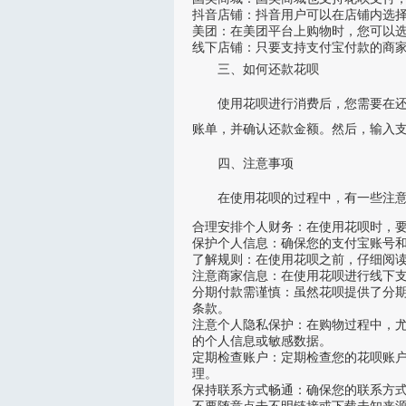
抖音店铺：抖音用户可以在店铺内选
美团：在美团平台上购物时，您可以
线下店铺：只要支持支付宝付款的商
三、如何还款花呗
使用花呗进行消费后，您需要在还
账单，并确认还款金额。然后，输入
四、注意事项
在使用花呗的过程中，有一些注
合理安排个人财务：在使用花呗时，
保护个人信息：确保您的支付宝账号
了解规则：在使用花呗之前，仔细阅
注意商家信息：在使用花呗进行线下
分期付款需谨慎：虽然花呗提供了分
条款。
注意个人隐私保护：在购物过程中，
的个人信息或敏感数据。
定期检查账户：定期检查您的花呗账
理。
保持联系方式畅通：确保您的联系方