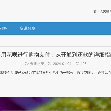
问答
资讯分享
使用花呗进行购物支付：从开通到还款的详细指



奈斯小麦
2024-01-04
496
花呗支付功能已经成为了我们日常生活中的一部分。通过花呗，用户可以
旅