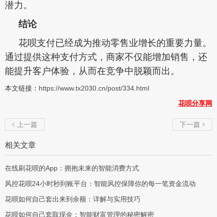
潜力。
结论
花呗支付已经成为推动零售业增长的重要力量。
通过提供这种支付方式，商家不仅能增加销售，还
能提升客户体验，从而在竞争中脱颖而出。
本文链接：
https://www.tx2030.cn/post/334.html
花呗分享网
上一篇
下一篇


相关文章
在线刷花呗的App：拥抱未来的智能消费方式
风控花呗24小时秒到账平台：智能风控保障你的每一笔资金流动
花呗如何自己套出来到余额：详解与实用技巧
花呗如何自己套取现金：智能财富管理的秘密解密