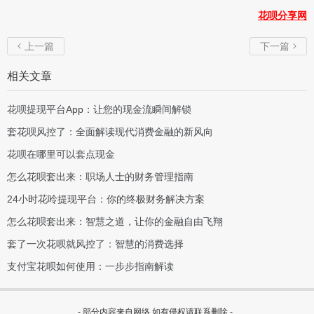
花呗分享网
上一篇
下一篇


相关文章
花呗提现平台App：让您的现金流瞬间解锁
套花呗风控了：全面解读现代消费金融的新风向
花呗在哪里可以套点现金
怎么花呗套出来：职场人士的财务管理指南
24小时花呤提现平台：你的终极财务解决方案
怎么花呗套出来：智慧之道，让你的金融自由飞翔
套了一次花呗就风控了：智慧的消费选择
支付宝花呗如何使用：一步步指南解读
- 部分内容来自网络,如有侵权请联系删除 -