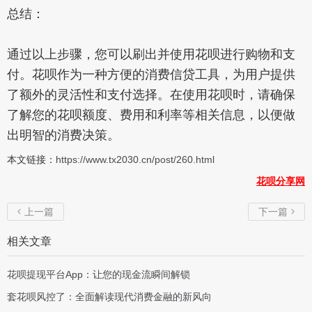
总结：
通过以上步骤，您可以刷出并使用花呗进行购物和支
付。花呗作为一种方便的消费信贷工具，为用户提供
了额外的灵活性和支付选择。在使用花呗时，请确保
了解您的花呗额度、费用和利率等相关信息，以便做
出明智的消费决策。
本文链接：
https://www.tx2030.cn/post/260.html
花呗分享网
上一篇
下一篇


相关文章
花呗提现平台App：让您的现金流瞬间解锁
套花呗风控了：全面解读现代消费金融的新风向