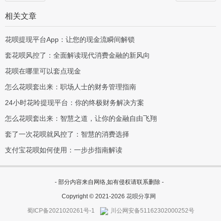
相关文章
花呗提现平台App：让您的现金流瞬间解锁
套花呗风控了：全面解读现代消费金融的新风向
花呗在哪里可以套点现金
怎么花呗套出来：职场人士的财务管理指南
24小时花呤提现平台：你的终极财务解决方案
怎么花呗套出来：智慧之道，让你的金融自由飞翔
套了一次花呗就风控了：智慧的消费选择
支付宝花呗如何使用：一步步指南解读
- 部分内容来自网络,如有侵权请联系删除 -
Copyright © 2021-2026
花呗分享网
蜀ICP备2021020261号-1
川公网安备51162302000252号