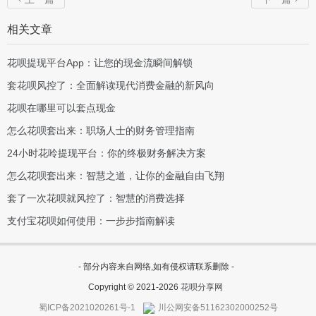
相关文章
花呗提现平台App：让您的现金流瞬间解锁
套花呗风控了：全面解读现代消费金融的新风向
花呗在哪里可以套点现金
怎么花呗套出来：职场人士的财务管理指南
24小时花呤提现平台：你的终极财务解决方案
怎么花呗套出来：智慧之道，让你的金融自由飞翔
套了一次花呗就风控了：智慧的消费选择
支付宝花呗如何使用：一步步指南解读
- 部分内容来自网络,如有侵权请联系删除 -
Copyright © 2021-2026
花呗分享网
蜀ICP备2021020261号-1
川公网安备51162302000252号