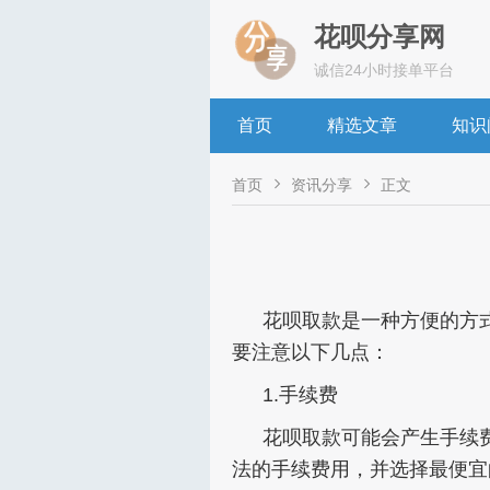
花呗分享网
诚信24小时接单平台
首页
精选文章
知识


首页
资讯分享
正文
花呗取款是一种方便的方
要注意以下几点：
1.手续费
花呗取款可能会产生手续
法的手续费用，并选择最便宜