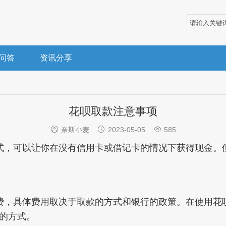
问答
资讯分享
花呗取款注意事项



奈斯小麦
2023-05-05
585
式，可以让你在没有信用卡或借记卡的情况下获得现金。
费，具体费用取决于取款的方式和银行的政策。在使用花
的方式。