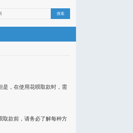
搜索
但是，在使用花呗取款时，需
呗取款前，请务必了解每种方