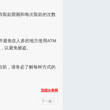
有取款限额和每次取款的次数
并避免在人多的地方使用ATM
，以避免被盗。
款前，请务必了解每种方式的
花呗分享网
下一篇
