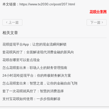
本文链接：
https://www.tx2030.cn/post/207.html
花呗分享网
上一篇
下一篇


相关文章
花呗提现平台App：让您的现金流瞬间解锁
套花呗风控了：全面解读现代消费金融的新风向
花呗在哪里可以套点现金
怎么花呗套出来：职场人士的财务管理指南
24小时花呤提现平台：你的终极财务解决方案
怎么花呗套出来：智慧之道，让你的金融自由飞翔
套了一次花呗就风控了：智慧的消费选择
支付宝花呗如何使用：一步步指南解读