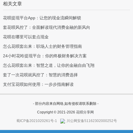
相关文章
花呗提现平台App：让您的现金流瞬间解锁
套花呗风控了：全面解读现代消费金融的新风向
花呗在哪里可以套点现金
怎么花呗套出来：职场人士的财务管理指南
24小时花呤提现平台：你的终极财务解决方案
怎么花呗套出来：智慧之道，让你的金融自由飞翔
套了一次花呗就风控了：智慧的消费选择
支付宝花呗如何使用：一步步指南解读
- 部分内容来自网络,如有侵权请联系删除 -
Copyright © 2021-2026
花呗分享网
蜀ICP备2021020261号-1
川公网安备51162302000252号