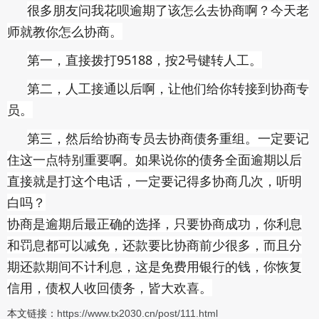
很多朋友问我花呗逾期了该怎么去协商啊？今天老
师就教你怎么协商。
第一，直接拨打95188，按2号键转人工。
第二，人工接通以后啊，让他们给你转接到协商专
员。
第三，然后给协商专员去协商债务重组。一定要记
住这一点特别重要啊。如果说你的债务全面逾期以后
直接就是打这个电话，一定要记得多协商几次，听明
白吗？
协商是逾期后最正确的选择，只要协商成功，你利息
和罚息都可以减免，还款要比协商前少很多，而且分
期还款期间不计利息，这是免费用银行的钱，你恢复
信用，债权人收回债务，皆大欢喜。
本文链接：
https://www.tx2030.cn/post/111.html