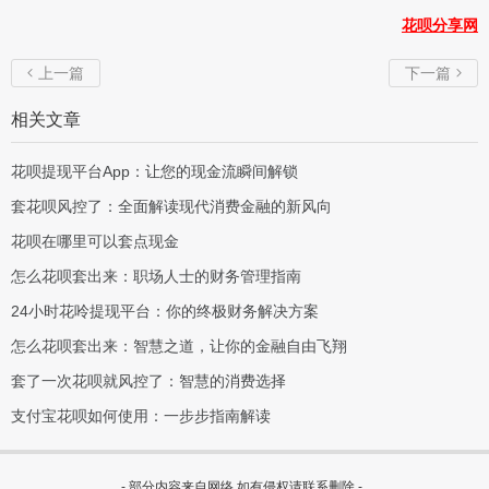
花呗分享网
上一篇
下一篇


相关文章
花呗提现平台App：让您的现金流瞬间解锁
套花呗风控了：全面解读现代消费金融的新风向
花呗在哪里可以套点现金
怎么花呗套出来：职场人士的财务管理指南
24小时花呤提现平台：你的终极财务解决方案
怎么花呗套出来：智慧之道，让你的金融自由飞翔
套了一次花呗就风控了：智慧的消费选择
支付宝花呗如何使用：一步步指南解读
- 部分内容来自网络,如有侵权请联系删除 -