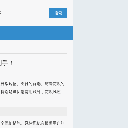
搜索
到手！
人日常购物、支付的首选。随着花呗的
，特别是当你急需用钱时，花呗风控
安全保护措施。风控系统会根据用户的