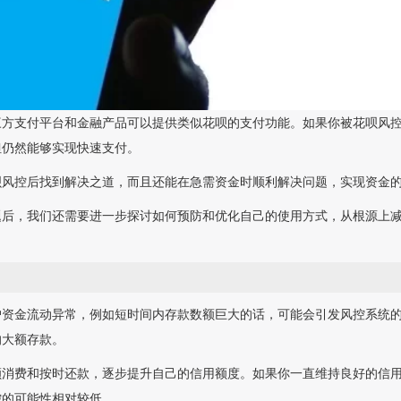
三方支付平台和金融产品可以提供类似花呗的支付功能。如果你被花呗风
但仍然能够实现快速支付。
呗风控后找到解决之道，而且还能在急需资金时顺利解决问题，实现资金
题后，我们还需要进一步探讨如何预防和优化自己的使用方式，从根源上
户资金流动异常，例如短时间内存款数额巨大的话，可能会引发风控系统
的大额存款。
额消费和按时还款，逐步提升自己的信用额度。如果你一直维持良好的信
控的可能性相对较低。