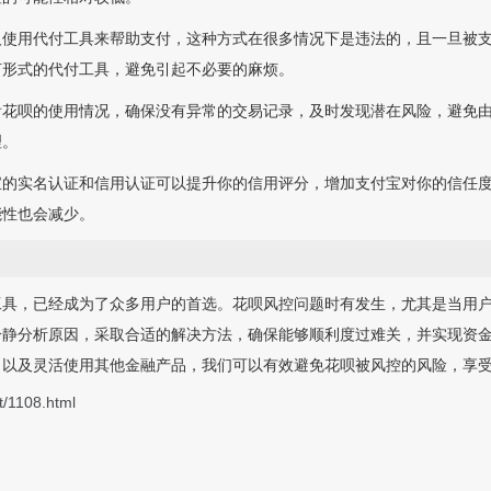
人使用代付工具来帮助支付，这种方式在很多情况下是违法的，且一旦被
何形式的代付工具，避免引起不必要的麻烦。
看花呗的使用情况，确保没有异常的交易记录，及时发现潜在风险，避免
理。
宝的实名认证和信用认证可以提升你的信用评分，增加支付宝对你的信任
能性也会减少。
工具，已经成为了众多用户的首选。花呗风控问题时有发生，尤其是当用
冷静分析原因，采取合适的解决方法，确保能够顺利度过难关，并实现资
，以及灵活使用其他金融产品，我们可以有效避免花呗被风控的风险，享
t/1108.html