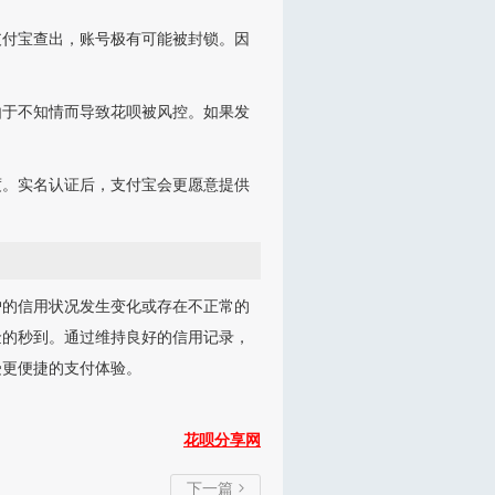
支付宝查出，账号极有可能被封锁。因
由于不知情而导致花呗被风控。如果发
度。实名认证后，支付宝会更愿意提供
户的信用状况发生变化或存在不正常的
金的秒到。通过维持良好的信用记录，
受更便捷的支付体验。
花呗分享网
下一篇
