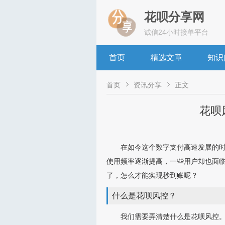
花呗分享网
诚信24小时接单平台
首页
精选文章
知识


首页
资讯分享
正文
花呗
在如今这个数字支付高速发展的
使用频率逐渐提高，一些用户却也面
了，怎么才能实现秒到账呢？
什么是花呗风控？
我们需要弄清楚什么是花呗风控