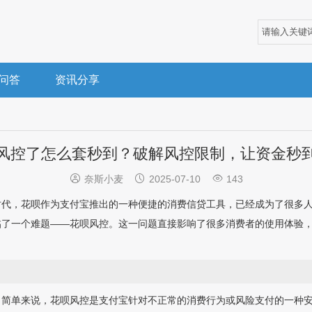
问答
资讯分享
风控了怎么套秒到？破解风控限制，让资金秒



奈斯小麦
2025-07-10
143
时代，花呗作为支付宝推出的一种便捷的消费信贷工具，已经成为了很多
临了一个难题——花呗风控。这一问题直接影响了很多消费者的使用体验
。简单来说，花呗风控是支付宝针对不正常的消费行为或风险支付的一种