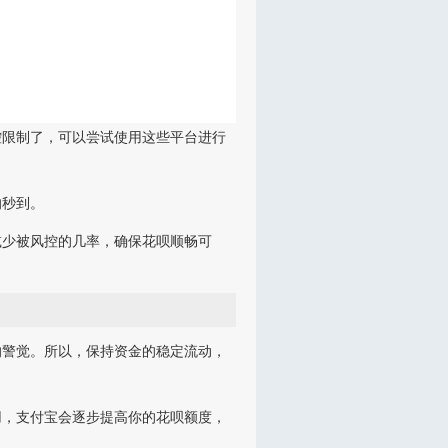
控限制了，可以尝试使用这些平台进行
的秒到。
减少被风控的几率，确保花呗顺畅可
的警觉。所以，保持资金的稳定流动，
用，支付宝会逐步提高你的花呗额度，