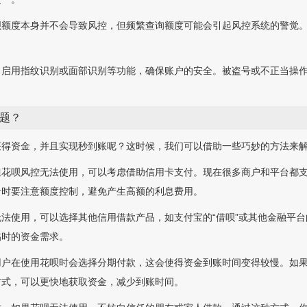
呗额度本身并不会导致风控，但频繁查询额度可能会引起风控系统的警觉
、启用指纹识别或面部识别等功能，确保账户的安全。被盗号或不正当操
题？
获得资金，并且实现秒到账呢？这时候，我们可以借助一些巧妙的方法来
但花呗风控无法使用，可以考虑借助信用卡支付。现在很多商户和平台都
卡时要注意额度控制，避免产生高额的利息费用。
法使用，可以选择其他信用借款产品，如支付宝的“借呗”或其他金融平
临时的资金需求。
用户在使用花呗时会选择分期付款，这会使得资金到账时间变得较慢。如
方式，可以更快地获取资金，减少到账时间。