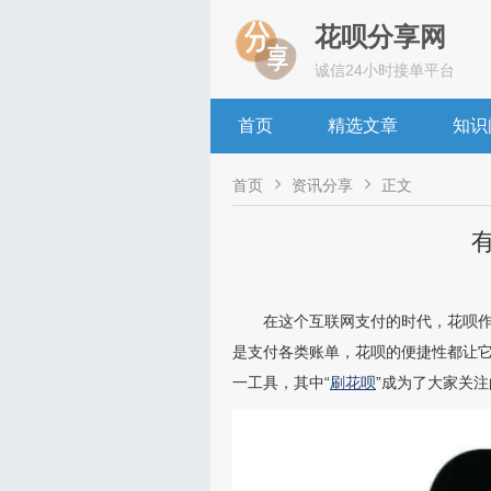
花呗分享网
诚信24小时接单平台
首页
精选文章
知识


首页
资讯分享
正文
在这个互联网支付的时代，花呗
是支付各类账单，花呗的便捷性都让
一工具，其中“
刷花呗
”成为了大家关