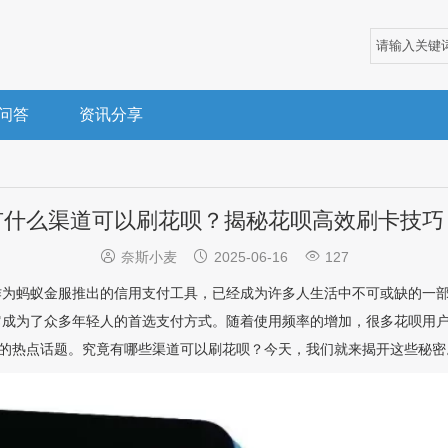
问答
资讯分享
有什么渠道可以刷花呗？揭秘花呗高效刷卡技巧



奈斯小麦
2025-06-16
127
作为蚂蚁金服推出的信用支付工具，已经成为许多人生活中不可或缺的一
它成为了众多年轻人的首选支付方式。随着使用频率的增加，很多花呗用
注的热点话题。究竟有哪些渠道可以刷花呗？今天，我们就来揭开这些秘密