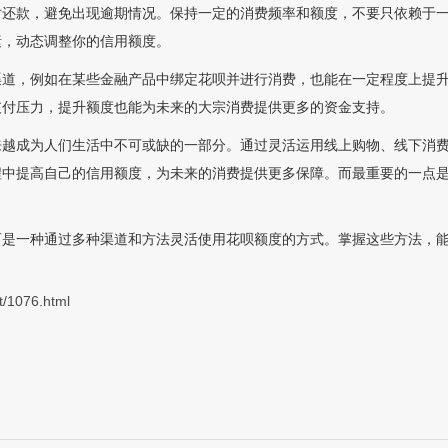
时还款，避免出现逾期情况。保持一定的消费频率和额度，不要只依赖于
素，动态调整你的信用额度。
渠道，例如在某些金融产品中绑定花呗并进行消费，也能在一定程度上提
支付压力，提升额度也能为未来的大宗消费提供更多的资金支持。
来越成为人们生活中不可或缺的一部分。通过灵活运用线上购物、线下消
程中提高自己的信用额度，为未来的消费提供更多保障。而最重要的一点
而是一种通过多种渠道和方法灵活使用花呗额度的方式。掌握这些方法，
t/1076.html