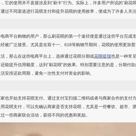
，它的使用并不直接涉及到“刷卡”行为。实际上，许多用户所说的“刷花
何通过不同渠道进行花呗支付和提升花呗的使用效率，便成为了许多人关
等电商平台购物的用户，那么刷花呗的第一个途径便是通过这些平台完成
经被广泛接受。尤其是在双十一、618等购物节期间，花呗的使用更加普
灵活，那么在这些电商平台上，选择通过花呗分期或
花呗提现
也是一种常
还能提升信用额度，达到“刷花呗”的效果。特别需要注意的是，分期付
灵活安排还款周期，避免一次性支付对资金的影响。
商家也开始支持花呗支付。通过支付宝扫描二维码或者与商家合作的支付
使用花呗支付，可以先确认商家是否支持花呗，尤其是一些餐饮、超市、
通过一些商家联合活动，获得不同的优惠和奖励。