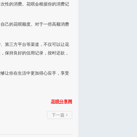
一次性的消费。花呗会根据你的消费记
升自己的花呗额度。对于一些高额消费
费、第三方平台等渠道，不仅可以让花
是，保持良好的信用记录，按时还款，
能够让你在生活中更加得心应手，享受
花呗分享网
下一篇
