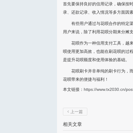
首先要保持良好的信用记录，确保按
录、还款记录、收入情况等多方面因
有些用户通过与花呗合作的特定
用户来说，除了利用花呗分期来分摊
花呗作为一种信用支付工具，越
呗使用更加高效，也能在刷花呗的过
是提升花呗额度和使用体验的基础。
花呗刷卡并非单纯的刷卡行为，
花呗带来的便捷与福利！
本文链接：
https://www.tx2030.cn/pos
上一篇

相关文章